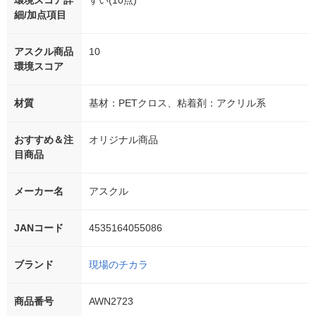
環境スコア詳
すい(10点)
細/加点項目
アスクル商品
10
環境スコア
材質
基材：PETクロス、粘着剤：アクリル系
おすすめ＆注
オリジナル商品
目商品
メーカー名
アスクル
JANコード
4535164055086
ブランド
現場のチカラ
商品番号
AWN2723