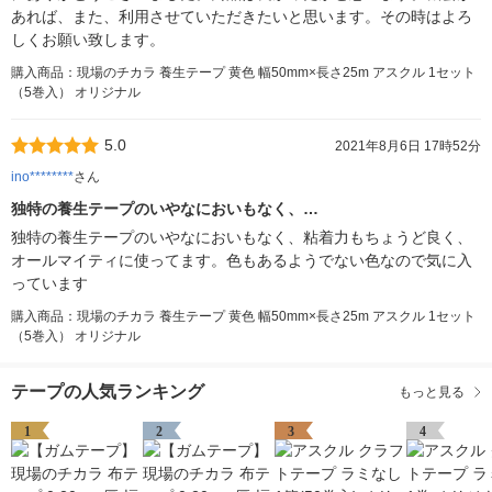
あれば、また、利用させていただきたいと思います。その時はよろ
しくお願い致します。
購入商品：現場のチカラ 養生テープ 黄色 幅50mm×長さ25m アスクル 1セット
（5巻入） オリジナル
5.0
2021年8月6日 17時52分
ino********
さん
独特の養生テープのいやなにおいもなく、…
独特の養生テープのいやなにおいもなく、粘着力もちょうど良く、
オールマイティに使ってます。色もあるようでない色なので気に入
っています
購入商品：現場のチカラ 養生テープ 黄色 幅50mm×長さ25m アスクル 1セット
（5巻入） オリジナル
テープの人気ランキング
もっと見る
1
2
3
4