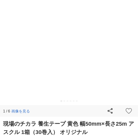
画像を見る
1 / 6
現場のチカラ 養生テープ 黄色 幅50mm×長さ25m ア
スクル 1箱（30巻入） オリジナル