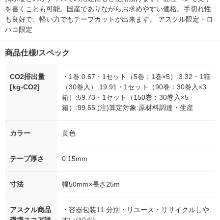
を書くことも可能。国産でありながらお求めやすい価格。手切れ性
も良好で、軽い力でもテープカットが出来ます。 アスクル限定・ロ
ハコ限定
商品仕様/スペック
CO2排出量
・1巻:0.67・1セット（5巻：1巻×5）:3.32・1箱
[kg-CO2]
（30巻入）:19.91・1セット（90巻：30巻入×3
箱）:59.73・1セット（150巻：30巻入×5
箱）:99.55 (注)算定対象:原材料調達・生産
カラー
黄色
テープ厚さ
0.15mm
寸法
幅50mm×長さ25m
アスクル商品
・容器包装11:分別・リユース・リサイクルしや