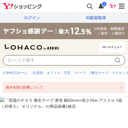
i
ログイン
ID新規取得
ロハコメニュー
LOHACOホーム
文房具・オフィス・手芸
テープ
養生テープ・マスキン
熊本地震の影響について