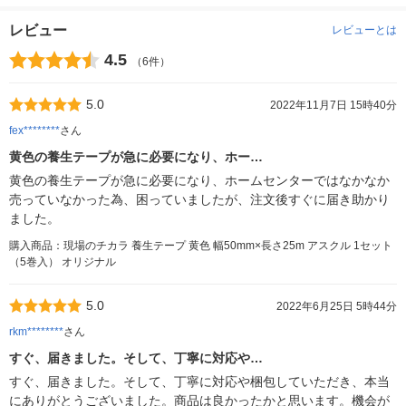
レビュー
レビューとは
4.5
（6件）
5.0
2022年11月7日 15時40分
fex********
さん
黄色の養生テープが急に必要になり、ホー…
黄色の養生テープが急に必要になり、ホームセンターではなかなか
売っていなかった為、困っていましたが、注文後すぐに届き助かり
ました。
購入商品：現場のチカラ 養生テープ 黄色 幅50mm×長さ25m アスクル 1セット
（5巻入） オリジナル
5.0
2022年6月25日 5時44分
rkm********
さん
すぐ、届きました。そして、丁寧に対応や…
すぐ、届きました。そして、丁寧に対応や梱包していただき、本当
にありがとうございました。商品は良かったかと思います。機会が