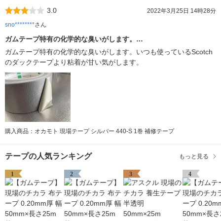
3.0
2022年3月25日 14時28分
sno********
さん
ガムテープ特有の化学的な臭いがします。…
ガムテープ特有の化学的な臭いがします。いつも使っているScotch
のダックテープより粘着が甘い気がします。
購入商品：オカモト 現場テープ シルバー 440-S 1巻 補修テープ
テープの人気ランキング
もっと見る
1
2
3
4