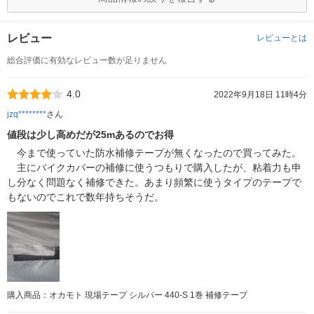
レビュー
レビューとは
総合評価に有効なレビュー数が足りません
4.0
2022年9月18日 11時4分
jzq********
さん
値段は少し高めだが25mあるのでお得
今まで使っていた防水補修テープが無くなったので買ってみた。
主にバイクカバーの補修に使うつもりで購入したが、粘着力も申
し分なく問題なく補修できた。あまり頻繁に使うタイプのテープで
もないのでこれで数年持ちそうだ。
購入商品：オカモト 現場テープ シルバー 440-S 1巻 補修テープ