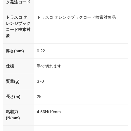
ク発注コード
トラスコ オ
トラスコ オレンジブックコード検索対象品
レンジブック
コード検索対
象
厚さ(mm)
0.22
仕様
手で切れます
質量(g)
370
長さ(m)
25
粘着力
4.56N/10mm
(N/mm)