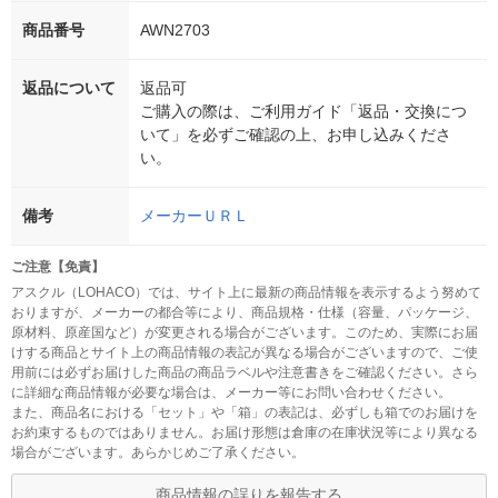
商品番号
AWN2703
返品について
返品可
ご購入の際は、ご利用ガイド「返品・交換につ
いて」を必ずご確認の上、お申し込みくださ
い。
備考
メーカーＵＲＬ
ご注意【免責】
アスクル（LOHACO）では、サイト上に最新の商品情報を表示するよう努めて
おりますが、メーカーの都合等により、商品規格・仕様（容量、パッケージ、
原材料、原産国など）が変更される場合がございます。このため、実際にお届
けする商品とサイト上の商品情報の表記が異なる場合がございますので、ご使
用前には必ずお届けした商品の商品ラベルや注意書きをご確認ください。さら
に詳細な商品情報が必要な場合は、メーカー等にお問い合わせください。
また、商品名における「セット」や「箱」の表記は、必ずしも箱でのお届けを
お約束するものではありません。お届け形態は倉庫の在庫状況等により異なる
場合がございます。あらかじめご了承ください。
商品情報の誤りを報告する