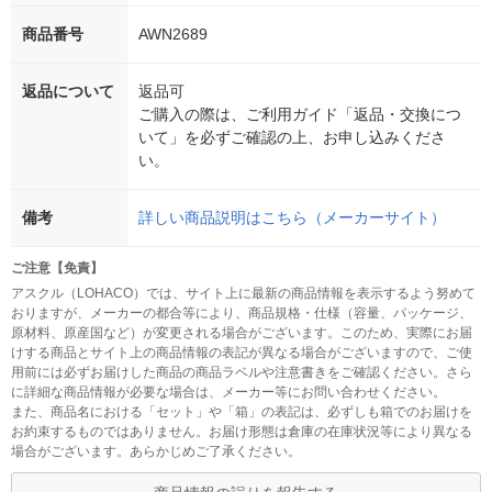
商品番号
AWN2689
返品について
返品可
ご購入の際は、ご利用ガイド「返品・交換につ
いて」を必ずご確認の上、お申し込みくださ
い。
備考
詳しい商品説明はこちら（メーカーサイト）
ご注意【免責】
アスクル（LOHACO）では、サイト上に最新の商品情報を表示するよう努めて
おりますが、メーカーの都合等により、商品規格・仕様（容量、パッケージ、
原材料、原産国など）が変更される場合がございます。このため、実際にお届
けする商品とサイト上の商品情報の表記が異なる場合がございますので、ご使
用前には必ずお届けした商品の商品ラベルや注意書きをご確認ください。さら
に詳細な商品情報が必要な場合は、メーカー等にお問い合わせください。
また、商品名における「セット」や「箱」の表記は、必ずしも箱でのお届けを
お約束するものではありません。お届け形態は倉庫の在庫状況等により異なる
場合がございます。あらかじめご了承ください。