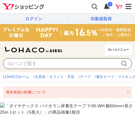
i
ログイン
ID新規取得
ロハコメニュー
LOHACOホーム
文房具・オフィス・手芸
テープ
養生テープ・マスキン
熊本地震の影響について