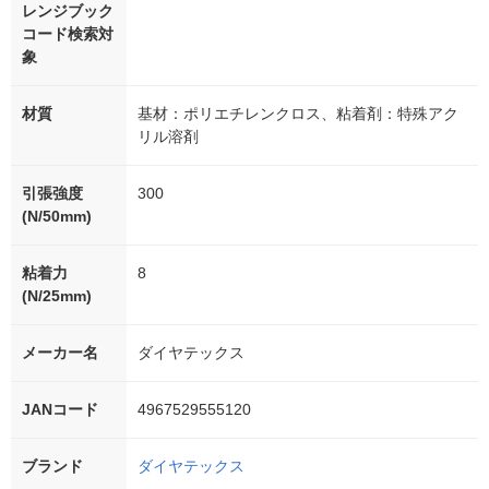
レンジブック
コード検索対
象
材質
基材：ポリエチレンクロス、粘着剤：特殊アク
リル溶剤
引張強度
300
(N/50mm)
粘着力
8
(N/25mm)
メーカー名
ダイヤテックス
JANコード
4967529555120
ブランド
ダイヤテックス