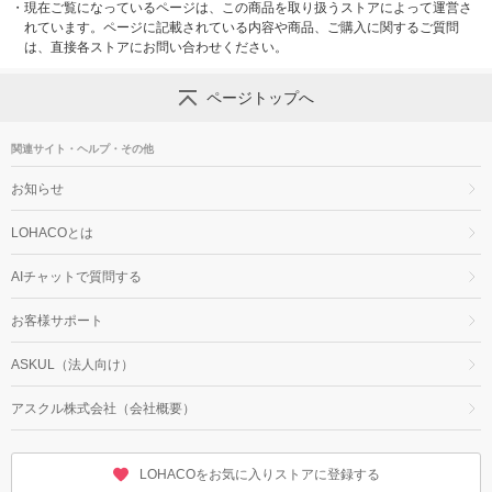
・
現在ご覧になっているページは、この商品を取り扱うストアによって運営さ
れています。ページに記載されている内容や商品、ご購入に関するご質問
は、直接各ストアにお問い合わせください。
ページトップへ
関連サイト・ヘルプ・その他
お知らせ
LOHACOとは
AIチャットで質問する
お客様サポート
ASKUL（法人向け）
アスクル株式会社（会社概要）
LOHACOをお気に入りストアに登録する