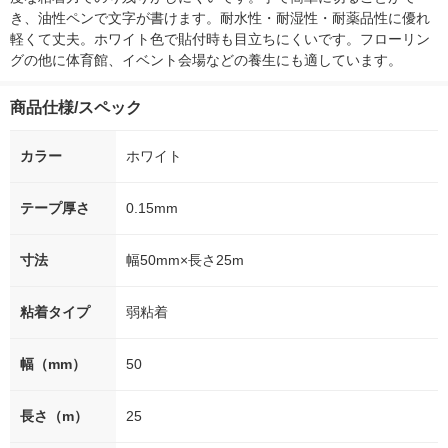
き、油性ペンで文字が書けます。耐水性・耐湿性・耐薬品性に優れ
軽くて丈夫。ホワイト色で貼付時も目立ちにくいです。フローリン
グの他に体育館、イベント会場などの養生にも適しています。
商品仕様/スペック
カラー
ホワイト
テープ厚さ
0.15mm
寸法
幅50mm×長さ25m
粘着タイプ
弱粘着
幅（mm）
50
長さ（m）
25