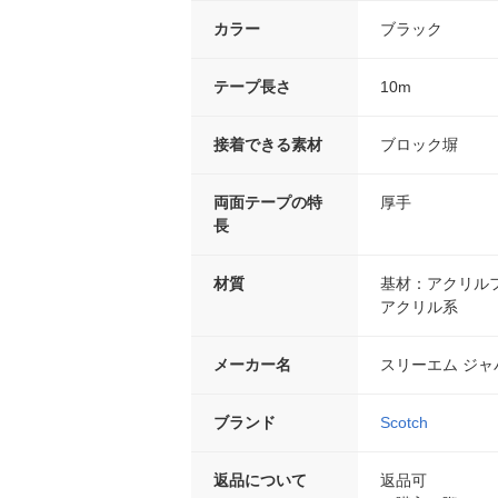
カラー
ブラック
テープ長さ
10m
接着できる素材
ブロック塀
両面テープの特
厚手
長
材質
基材：アクリルフ
アクリル系
メーカー名
スリーエム ジャ
ブランド
Scotch
返品について
返品可