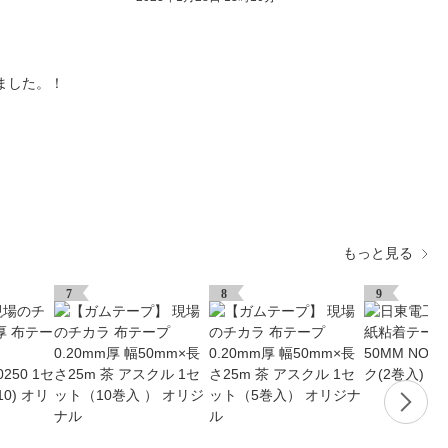
ました。！
もっと見る
7
8
9