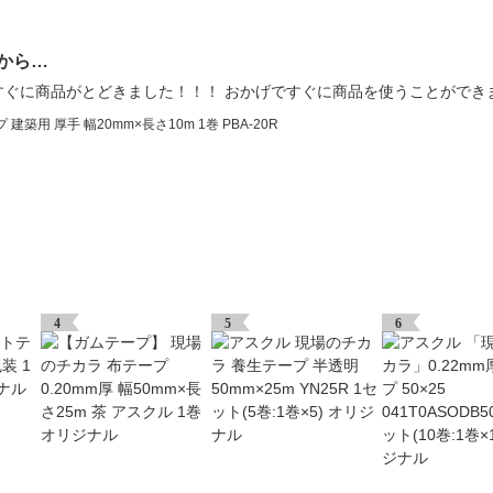
から…
すぐに商品がとどきました！！！ おかげですぐに商品を使うことができ
築用 厚手 幅20mm×長さ10m 1巻 PBA-20R
4
5
6