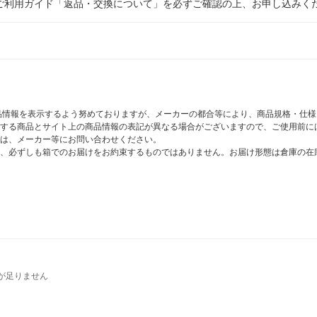
ご利用ガイド「返品・交換について」を必ずご確認の上、お申し込みく
商品情報を表示するよう努めておりますが、メーカーの都合等により、商品規格・仕
する商品とサイト上の商品情報の表記が異なる場合がございますので、ご使用前に
は、メーカー等にお問い合わせください。
、必ずしも箱でのお届けをお約束するものではありません。お届け形態は倉庫の在
が足りません