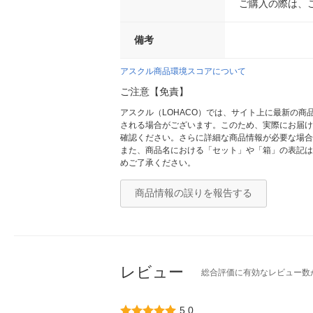
ご購入の際は、
備考
アスクル商品環境スコアについて
ご注意【免責】
アスクル（LOHACO）では、サイト上に最新の
される場合がございます。このため、実際にお届け
確認ください。さらに詳細な商品情報が必要な場合
また、商品名における「セット」や「箱」の表記は
めご了承ください。
商品情報の誤りを報告する
レビュー
総合評価に有効なレビュー数
5.0