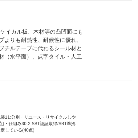
ル
、ケイカル板、木材等の凸凹面にも
プよりも耐熱性、耐候性に優れ、
ブチルテープに代わるシール材と
材（水平面）、点字タイル・人工
装11:分別・リユース・リサイクルしや
点)・仕組み30-2:SBT認証取得/SBT準拠
定している(40点)