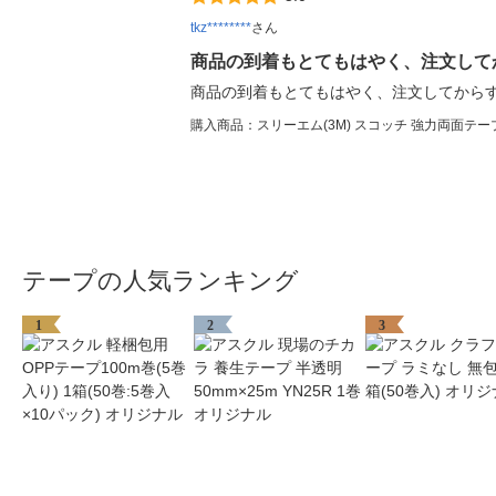
tkz********
さん
商品の到着もとてもはやく、注文して
商品の到着もとてもはやく、注文してから
購入商品：スリーエム(3M) スコッチ 強力両面テープ 建
テープの人気ランキング
1
2
3