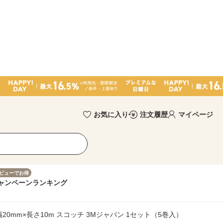
お気に入り
注文履歴
マイページ
ビューでお得
ャンペーン
ランキング
 幅20mm×長さ10m スコッチ 3Mジャパン 1セット（5巻入）