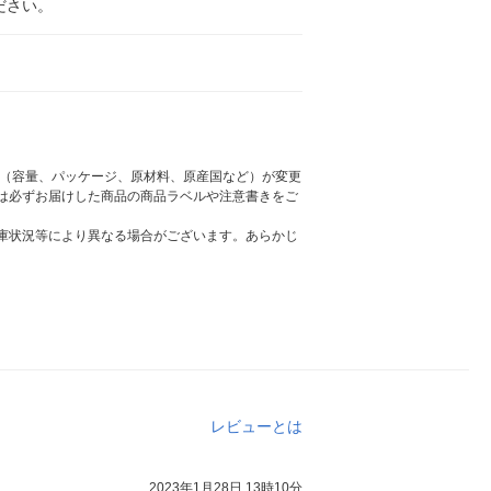
ださい。
様（容量、パッケージ、原材料、原産国など）が変更
は必ずお届けした商品の商品ラベルや注意書きをご
庫状況等により異なる場合がございます。あらかじ
レビューとは
2023年1月28日 13時10分