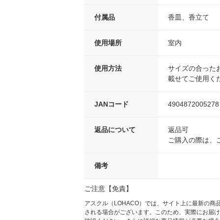
付属品
香皿、香立て
使用場所
室内
使用方法
サイズの合った
載せてご使用く
JANコード
4904872005278
返品について
返品可
ご購入の際は、
備考
ご注意【免責】
アスクル（LOHACO）では、サイト上に最新の
される場合がございます。このため、実際にお届け