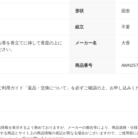
形状
固形
組立
不要
お香を香立てに挿して香皿の上に
メーカー名
大香
ださい。
商品番号
AWN257
ご利用ガイド「返品・交換について」を必ずご確認の上、お申し込みく
商品情報を表示するよう努めておりますが、メーカーの都合等により、商品規格・仕
する商品とサイト上の商品情報の表記が異なる場合がございますので、ご使用前に