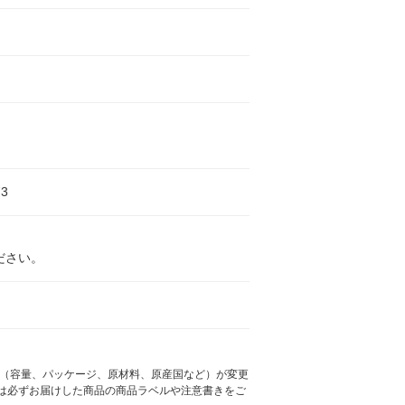
3
ださい。
様（容量、パッケージ、原材料、原産国など）が変更
は必ずお届けした商品の商品ラベルや注意書きをご