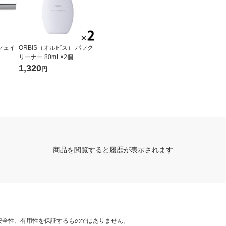
 フェイ
ORBIS（オルビス） パフク
リーナー 80mL×2個
1,320
円
商品を閲覧すると履歴が表示されます
安全性、有用性を保証するものではありません。