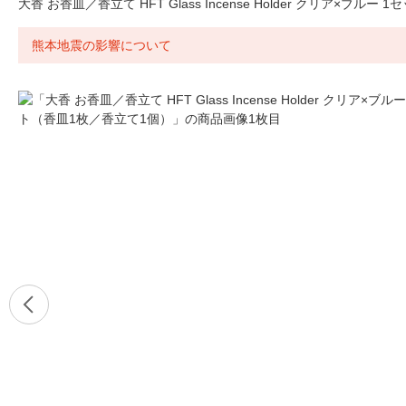
大香 お香皿／香立て HFT Glass Incense Holder クリア×ブル
熊本地震の影響について