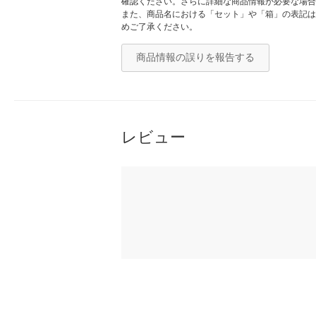
確認ください。さらに詳細な商品情報が必要な場合
また、商品名における「セット」や「箱」の表記は
めご了承ください。
商品情報の誤りを報告する
レビュー