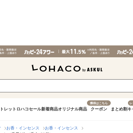
獲得はこちら
レ
トレット
ロハコセール
新着商品
オリジナル商品
クーポン
まとめ割
キ
マ
お香・インセンス
お香・インセンス