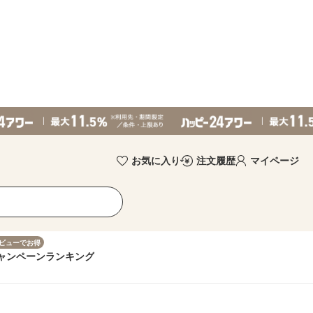
お気に入り
注文履歴
マイページ
ビューでお得
ャンペーン
ランキング