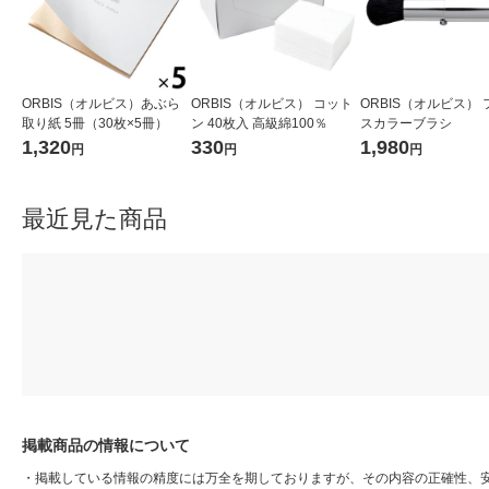
ORBIS（オルビス）あぶら
ORBIS（オルビス） コット
ORBIS（オルビス）
取り紙 5冊（30枚×5冊）
ン 40枚入 高級綿100％
スカラーブラシ
1,320
330
1,980
円
円
円
最近見た商品
掲載商品の情報について
・
掲載している情報の精度には万全を期しておりますが、その内容の正確性、