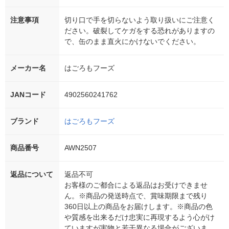
注意事項
切り口で手を切らないよう取り扱いにご注意く
ださい。破裂してケガをする恐れがありますの
で、缶のまま直火にかけないでください。
メーカー名
はごろもフーズ
JANコード
4902560241762
ブランド
はごろもフーズ
商品番号
AWN2507
返品について
返品不可
お客様のご都合による返品はお受けできませ
ん。※商品の発送時点で、賞味期限まで残り
360日以上の商品をお届けします。※商品の色
や質感を出来るだけ忠実に再現するよう心がけ
ていますが実物と若干異なる場合がございま