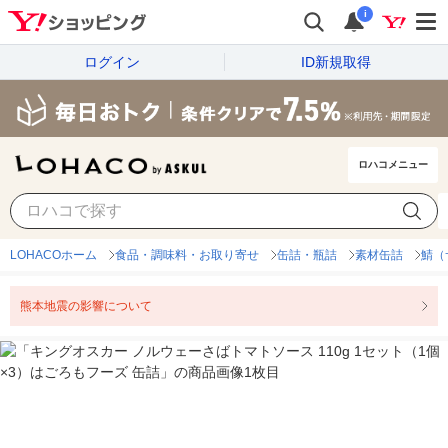
i
ログイン
ID新規取得
ロハコメニュー
LOHACOホーム
食品・調味料・お取り寄せ
缶詰・瓶詰
素材缶詰
鯖（
熊本地震の影響について