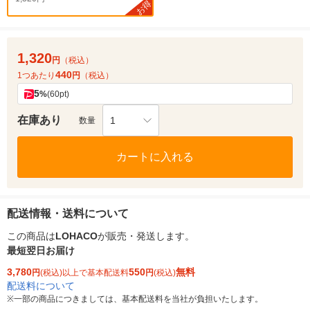
お得
1,320
円
（税込）
440
1つあたり
円
（税込）
5
%
(60pt)
在庫あり
1
数量
カートに入れる
配送情報・送料について
この商品は
LOHACO
が販売・発送します。
最短翌日お届け
3,780
550
無料
円
(税込)以上で基本配送料
円
(税込)
配送料について
※
一部の商品につきましては、基本配送料を当社が負担いたします。