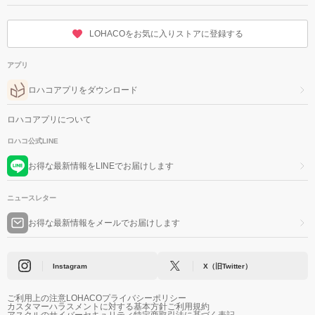
LOHACOをお気に入りストアに登録する
アプリ
ロハコアプリをダウンロード
ロハコアプリについて
ロハコ公式LINE
お得な最新情報をLINEでお届けします
ニュースレター
お得な最新情報をメールでお届けします
Instagram
X（旧Twitter）
ご利用上の注意
LOHACOプライバシーポリシー
カスタマーハラスメントに対する基本方針
ご利用規約