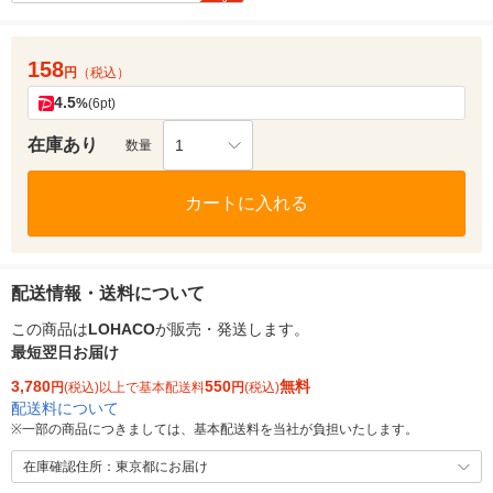
158
円
（税込）
4.5
%
(6pt)
在庫あり
1
数量
カートに入れる
配送情報・送料について
この商品は
LOHACO
が販売・発送します。
最短翌日お届け
3,780
550
無料
円
(税込)以上で基本配送料
円
(税込)
配送料について
※
一部の商品につきましては、基本配送料を当社が負担いたします。
在庫確認住所：東京都にお届け