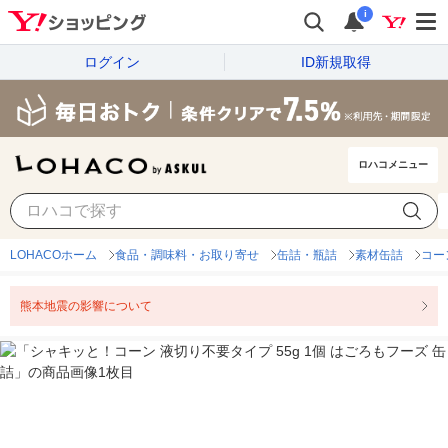
i
ログイン
ID新規取得
ロハコメニュー
LOHACOホーム
食品・調味料・お取り寄せ
缶詰・瓶詰
素材缶詰
コー
熊本地震の影響について