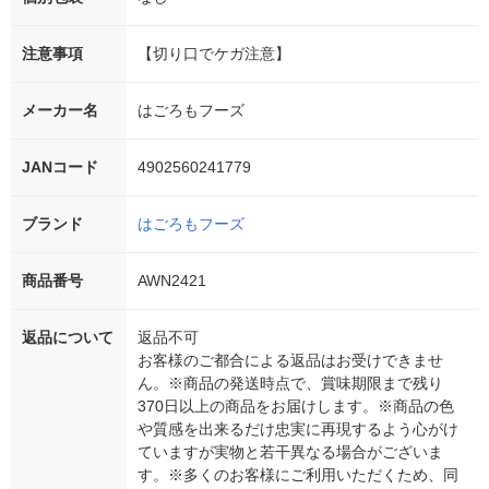
注意事項
【切り口でケガ注意】
メーカー名
はごろもフーズ
JANコード
4902560241779
ブランド
はごろもフーズ
商品番号
AWN2421
返品について
返品不可
お客様のご都合による返品はお受けできませ
ん。※商品の発送時点で、賞味期限まで残り
370日以上の商品をお届けします。※商品の色
や質感を出来るだけ忠実に再現するよう心がけ
ていますが実物と若干異なる場合がございま
す。※多くのお客様にご利用いただくため、同