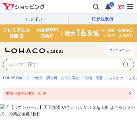
i
ログイン
ID新規取得
ロハコメニュー
LOHACOホーム
食品・調味料・お取り寄せ
乾物・海苔
ふりかけ
ふり
熊本地震の影響について