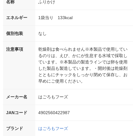
名称
ふりかけ
エネルギー
1袋当り 133kcal
個別包装
なし
注意事項
乾燥剤は食べられません※本製品で使用してい
るのりは、えび、かにが生息する水域で採取し
ています。※本製品の製造ラインでは卵を使用
した製品も製造しています。・開封後は乾燥剤
とともにチャックをしっかり閉めて保存し、お
早めにご使用ください。
メーカー名
はごろもフーズ
JANコード
4902560422987
ブランド
はごろもフーズ