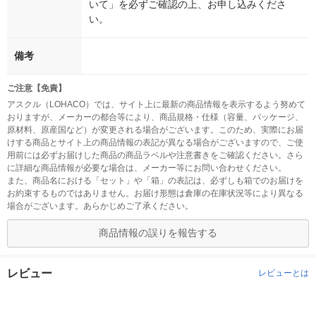
いて」を必ずご確認の上、お申し込みくださ
い。
備考
ご注意【免責】
アスクル（LOHACO）では、サイト上に最新の商品情報を表示するよう努めて
おりますが、メーカーの都合等により、商品規格・仕様（容量、パッケージ、
原材料、原産国など）が変更される場合がございます。このため、実際にお届
けする商品とサイト上の商品情報の表記が異なる場合がございますので、ご使
用前には必ずお届けした商品の商品ラベルや注意書きをご確認ください。さら
に詳細な商品情報が必要な場合は、メーカー等にお問い合わせください。
また、商品名における「セット」や「箱」の表記は、必ずしも箱でのお届けを
お約束するものではありません。お届け形態は倉庫の在庫状況等により異なる
場合がございます。あらかじめご了承ください。
商品情報の誤りを報告する
レビュー
レビューとは