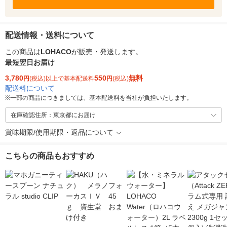
配送情報・送料について
この商品は
LOHACO
が販売・発送します。
最短翌日お届け
3,780
550
無料
円
(税込)以上で基本配送料
円
(税込)
配送料について
※
一部の商品につきましては、基本配送料を当社が負担いたします。
在庫確認住所：東京都にお届け
賞味期限/使用期限・返品について
こちらの商品もおすすめ