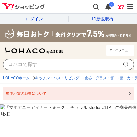
i
ログイン
ID新規取得
ロハコメニュー
LOHACOホーム
キッチン・バス・リビング
食器・グラス・箸
箸・カト
熊本地震の影響について