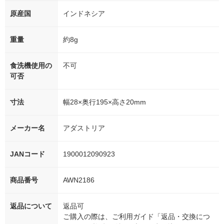
原産国
インドネシア
重量
約8g
食洗機使用の
不可
可否
寸法
幅28×奥行195×高さ20mm
メーカー名
アダストリア
JANコード
1900012090923
商品番号
AWN2186
返品について
返品可
ご購入の際は、ご利用ガイド「返品・交換につ