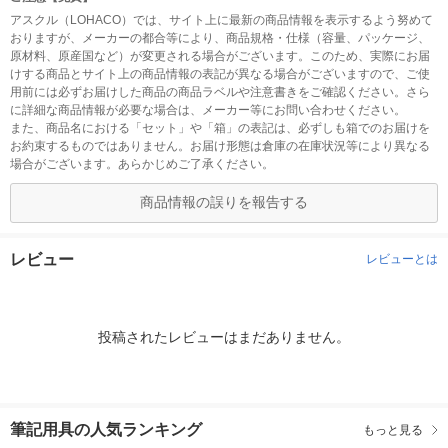
アスクル（LOHACO）では、サイト上に最新の商品情報を表示するよう努めて
おりますが、メーカーの都合等により、商品規格・仕様（容量、パッケージ、
原材料、原産国など）が変更される場合がございます。このため、実際にお届
けする商品とサイト上の商品情報の表記が異なる場合がございますので、ご使
用前には必ずお届けした商品の商品ラベルや注意書きをご確認ください。さら
に詳細な商品情報が必要な場合は、メーカー等にお問い合わせください。
また、商品名における「セット」や「箱」の表記は、必ずしも箱でのお届けを
お約束するものではありません。お届け形態は倉庫の在庫状況等により異なる
場合がございます。あらかじめご了承ください。
商品情報の誤りを報告する
レビュー
レビューとは
投稿されたレビューはまだありません。
筆記用具の人気ランキング
もっと見る