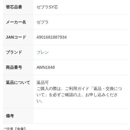
替芯品番
ゼブラSY芯
メーカー名
ゼブラ
JANコード
4901681887934
ブランド
ブレン
商品番号
AWN1848
返品について
返品可
ご購入の際は、ご利用ガイド「返品・交換につ
いて」を必ずご確認の上、お申し込みくださ
い。
備考
ご注意【免責】