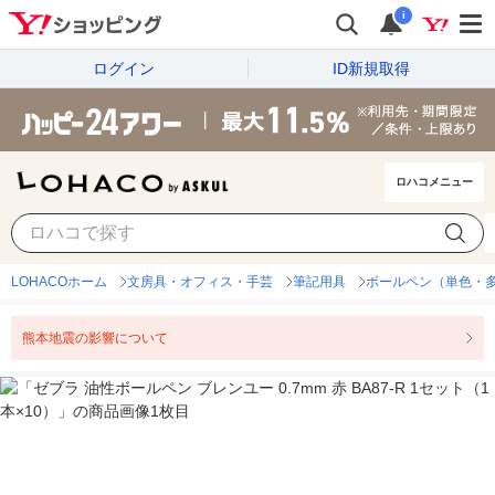
i
ログイン
ID新規取得
ロハコメニュー
LOHACOホーム
文房具・オフィス・手芸
筆記用具
ボールペン（単色・
熊本地震の影響について