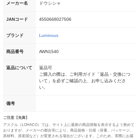
メーカー名
ドウシシャ
JANコード
4550668027506
ブランド
Luminous
商品番号
AWN1540
返品について
返品可
ご購入の際は、ご利用ガイド「返品・交換につ
いて」を必ずご確認の上、お申し込みくださ
い。
備考
ご注意【免責】
アスクル（LOHACO）では、サイト上に最新の商品情報を表示するよう努めて
おりますが、メーカーの都合等により、商品規格・仕様（容量、パッケージ、
原材料、原産国など）が変更される場合がございます。このため、実際にお届