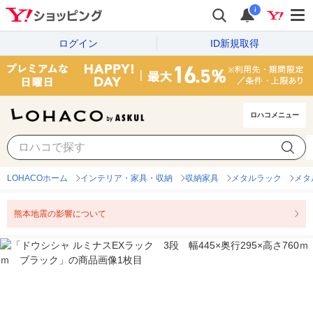
i
ログイン
ID新規取得
ロハコメニュー
LOHACOホーム
インテリア・家具・収納
収納家具
メタルラック
メタ
熊本地震の影響について