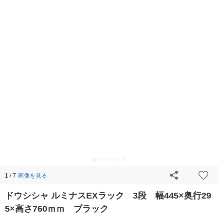
画像を見る
1 / 7
ドウシシャ ルミナスEXラック 3段 幅445×奥行29
5×高さ760ｍｍ ブラック