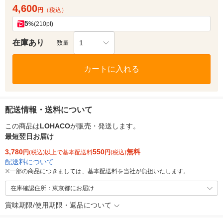
4,600
円
（税込）
5
%
(210pt)
在庫あり
1
数量
カートに入れる
配送情報・送料について
この商品は
LOHACO
が販売・発送します。
最短翌日お届け
3,780
550
無料
円
(税込)以上で基本配送料
円
(税込)
配送料について
※
一部の商品につきましては、基本配送料を当社が負担いたします。
在庫確認住所：東京都にお届け
賞味期限/使用期限・返品について