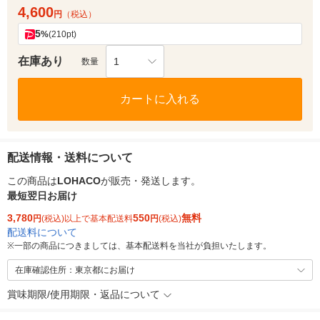
4,600
円
（税込）
5
%
(210pt)
在庫あり
1
数量
カートに入れる
配送情報・送料について
この商品は
LOHACO
が販売・発送します。
最短翌日お届け
3,780
550
無料
円
(税込)以上で基本配送料
円
(税込)
配送料について
※
一部の商品につきましては、基本配送料を当社が負担いたします。
在庫確認住所：東京都にお届け
賞味期限/使用期限・返品について