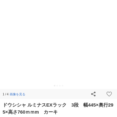
画像を見る
1 / 4
ドウシシャ ルミナスEXラック 3段 幅445×奥行29
5×高さ760ｍｍm カーキ