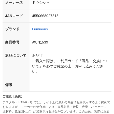
メーカー名
ドウシシャ
JANコード
4550668027513
ブランド
Luminous
商品番号
AWN1539
返品について
返品可
ご購入の際は、ご利用ガイド「返品・交換につ
いて」を必ずご確認の上、お申し込みくださ
い。
備考
ご注意【免責】
アスクル（LOHACO）では、サイト上に最新の商品情報を表示するよう努めて
おりますが、メーカーの都合等により、商品規格・仕様（容量、パッケージ、
原材料、原産国など）が変更される場合がございます。このため、実際にお届