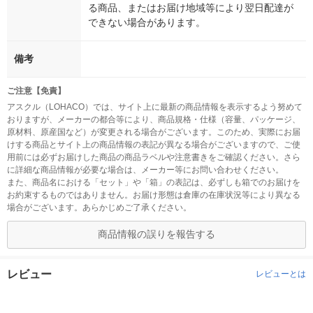
る商品、またはお届け地域等により翌日配達が
できない場合があります。
備考
ご注意【免責】
アスクル（LOHACO）では、サイト上に最新の商品情報を表示するよう努めて
おりますが、メーカーの都合等により、商品規格・仕様（容量、パッケージ、
原材料、原産国など）が変更される場合がございます。このため、実際にお届
けする商品とサイト上の商品情報の表記が異なる場合がございますので、ご使
用前には必ずお届けした商品の商品ラベルや注意書きをご確認ください。さら
に詳細な商品情報が必要な場合は、メーカー等にお問い合わせください。
また、商品名における「セット」や「箱」の表記は、必ずしも箱でのお届けを
お約束するものではありません。お届け形態は倉庫の在庫状況等により異なる
場合がございます。あらかじめご了承ください。
商品情報の誤りを報告する
レビュー
レビューとは