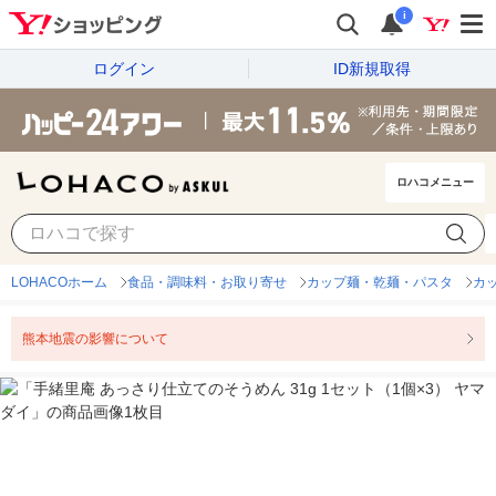
i
ログイン
ID新規取得
ロハコメニュー
LOHACOホーム
食品・調味料・お取り寄せ
カップ麺・乾麺・パスタ
カ
熊本地震の影響について