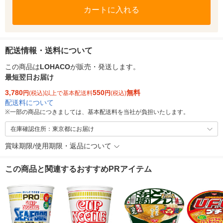
カートに入れる
配送情報・送料について
この商品は
LOHACO
が販売・発送します。
最短翌日お届け
3,780
550
無料
円
(税込)以上で基本配送料
円
(税込)
配送料について
※
一部の商品につきましては、基本配送料を当社が負担いたします。
在庫確認住所：東京都にお届け
賞味期限/使用期限・返品について
この商品と関連するおすすめPRアイテム