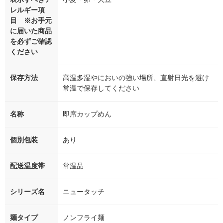
レルギー項
目 ※お手元
に届いた商品
を必ずご確認
ください
保存方法
高温多湿やにおいの強い場所、直射日光を避け
常温で保存してください
名称
即席カップめん
個別包装
あり
配送温度帯
常温品
シリーズ名
ニュータッチ
麺タイプ
ノンフライ麺