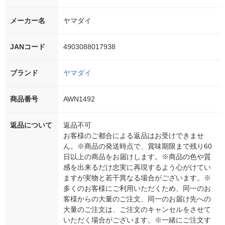
メーカー名
ヤマダイ
JANコード
4903088017938
ブランド
ヤマダイ
商品番号
AWN1492
返品について
返品不可
お客様のご都合による返品はお受けできませ
ん。※商品の発送時点で、賞味期限まで残り60
日以上の商品をお届けします。※商品の色や質
感を出来るだけ忠実に再現するよう心がけてい
ますが実物と若干異なる場合がございます。※
多くのお客様にご利用いただくため、同一のお
客様からの大量のご注文、同一のお届け先への
大量のご注文は、ご注文のキャンセルをさせて
いただく場合がございます。※一緒にご注文す