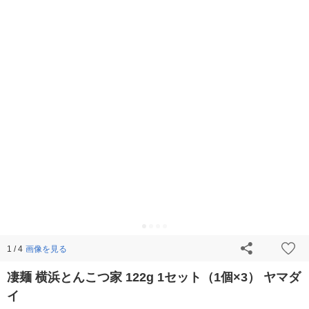
画像を見る
1 / 4
凄麺 横浜とんこつ家 122g 1セット（1個×3） ヤマダ
イ