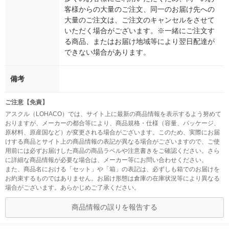
客様からの大量のご注文、同一のお届け先への
大量のご注文は、ご注文のキャンセルをさせて
いただく場合がございます。※一緒にご注文す
る商品、またはお届け地域等により翌日配達が
できない場合があります。
備考
ご注意【免責】
アスクル（LOHACO）では、サイト上に最新の商品情報を表示するよう努めて
おりますが、メーカーの都合等により、商品規格・仕様（容量、パッケージ、
原材料、原産国など）が変更される場合がございます。このため、実際にお届
けする商品とサイト上の商品情報の表記が異なる場合がございますので、ご使
用前には必ずお届けした商品の商品ラベルや注意書きをご確認ください。さら
に詳細な商品情報が必要な場合は、メーカー等にお問い合わせください。
また、商品名における「セット」や「箱」の表記は、必ずしも箱でのお届けを
お約束するものではありません。お届け形態は倉庫の在庫状況等により異なる
場合がございます。あらかじめご了承ください。
商品情報の誤りを報告する