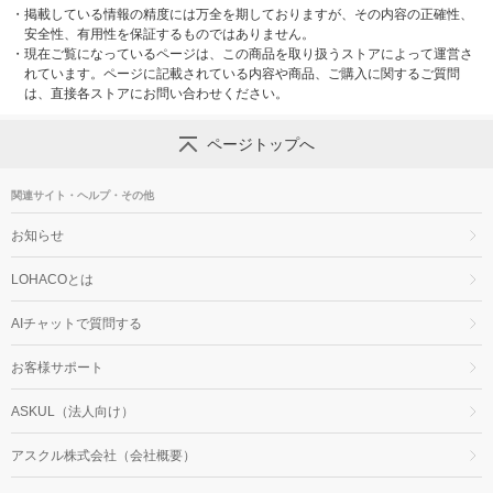
・
掲載している情報の精度には万全を期しておりますが、その内容の正確性、
安全性、有用性を保証するものではありません。
・
現在ご覧になっているページは、この商品を取り扱うストアによって運営さ
れています。ページに記載されている内容や商品、ご購入に関するご質問
は、直接各ストアにお問い合わせください。
ページトップへ
関連サイト・ヘルプ・その他
お知らせ
LOHACOとは
AIチャットで質問する
お客様サポート
ASKUL（法人向け）
アスクル株式会社（会社概要）