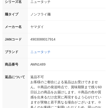
シリーズ名
ニュータッチ
麺タイプ
ノンフライ麺
メーカー名
ヤマダイ
JANコード
4903088017914
ブランド
ニュータッチ
商品番号
AWN1489
返品について
返品不可
お客様のご都合による返品はお受けできませ
ん。※商品の発送時点で、賞味期限まで残り60
日以上の商品をお届けします。※商品の色や質
感を出来るだけ忠実に再現するよう心がけてい
ますが実物と若干異なる場合がございます。※
多くのお客様にご利用いただくため、同一のお