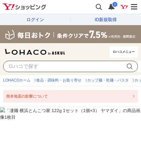
i
ログイン
ID新規取得
ロハコメニュー
LOHACOホーム
食品・調味料・お取り寄せ
カップ麺・乾麺・パスタ
カ
熊本地震の影響について