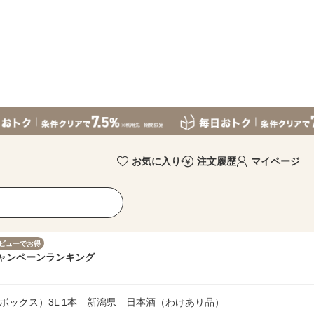
お気に入り
注文履歴
マイページ
ビューでお得
ャンペーン
ランキング
ボックス）3L 1本 新潟県 日本酒（わけあり品）