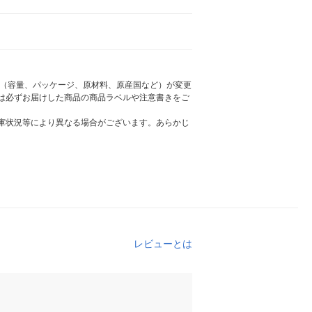
様（容量、パッケージ、原材料、原産国など）が変更
は必ずお届けした商品の商品ラベルや注意書きをご
庫状況等により異なる場合がございます。あらかじ
レビューとは