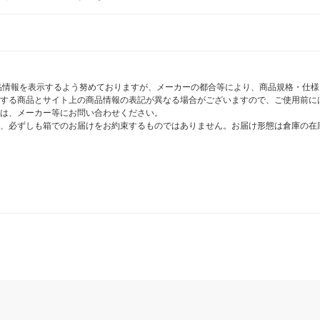
商品情報を表示するよう努めておりますが、メーカーの都合等により、商品規格・仕
する商品とサイト上の商品情報の表記が異なる場合がございますので、ご使用前に
は、メーカー等にお問い合わせください。
、必ずしも箱でのお届けをお約束するものではありません。お届け形態は倉庫の在