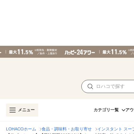
メニュー
カテゴリ一覧
アウ
LOHACOホーム
食品・調味料・お取り寄せ
インスタント スー