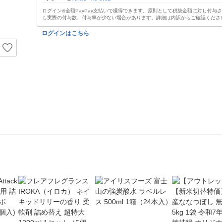
ログイン&全額PayPay支払いで獲得できます。原則として税抜金額に対し付与
も実際の付与数、付与率が少ない場合があります。詳細は内訳からご確認くださ
ログインはこちら