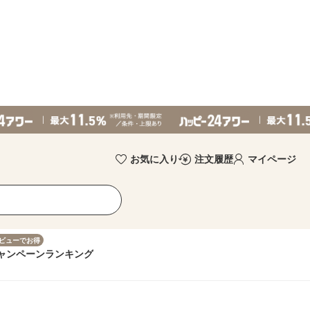
お気に入り
注文履歴
マイページ
ビューでお得
ャンペーン
ランキング