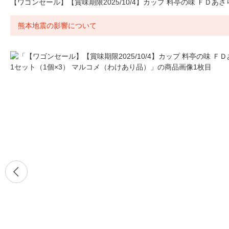
【ワゴンセール】【賞味期限2025/10/4】カップ 料亭の味 ＦＤあ
熊本地震の影響について