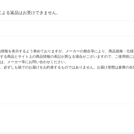
による返品はお受けできません。
商品情報を表示するよう努めておりますが、メーカーの都合等により、商品規格・仕
する商品とサイト上の商品情報の表記が異なる場合がございますので、ご使用前に
は、メーカー等にお問い合わせください。
、必ずしも箱でのお届けをお約束するものではありません。お届け形態は倉庫の在