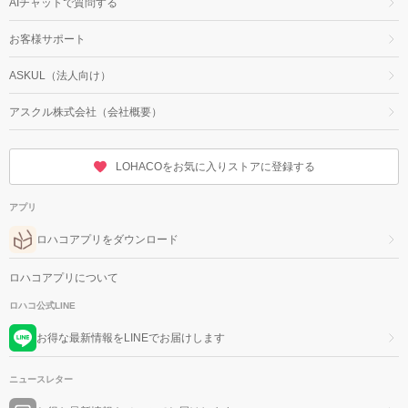
AIチャットで質問する
お客様サポート
ASKUL（法人向け）
アスクル株式会社（会社概要）
LOHACOをお気に入りストアに登録する
アプリ
ロハコアプリをダウンロード
ロハコアプリについて
ロハコ公式LINE
お得な最新情報をLINEでお届けします
ニュースレター