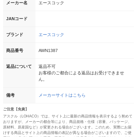
メーカー名
エースコック
JANコード
ブランド
エースコック
商品番号
AWN1387
返品について
返品不可
お客様のご都合による返品はお受けできませ
ん。
備考
メーカーサイトはこちら
ご注意【免責】
アスクル（LOHACO）では、サイト上に最新の商品情報を表示するよう努めて
おりますが、メーカーの都合等により、商品規格・仕様（容量、パッケージ、
原材料、原産国など）が変更される場合がございます。このため、実際にお届
けする商品とサイト上の商品情報の表記が異なる場合がございますので、ご使