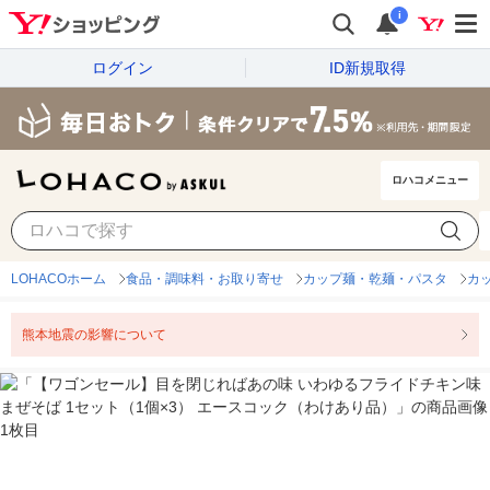
i
ログイン
ID新規取得
ロハコメニュー
LOHACOホーム
食品・調味料・お取り寄せ
カップ麺・乾麺・パスタ
カ
熊本地震の影響について