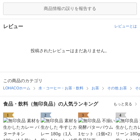
商品情報の誤りを報告する
レビュー
レビューとは
投稿されたレビューはまだありません。
この商品のカテゴリ
LOHACOホーム
水・コーヒー・お茶・飲料
お茶
その他 お茶
そ
食品・飲料（無印良品）の人気ランキング
もっと見る
1
2
3
4