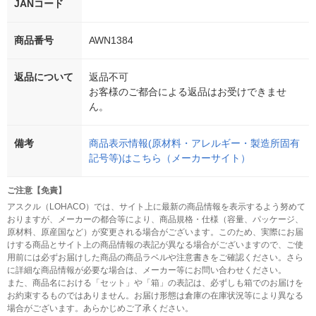
JANコード
商品番号
AWN1384
返品について
返品不可
お客様のご都合による返品はお受けできませ
ん。
備考
商品表示情報(原材料・アレルギー・製造所固有
記号等)はこちら（メーカーサイト）
ご注意【免責】
アスクル（LOHACO）では、サイト上に最新の商品情報を表示するよう努めて
おりますが、メーカーの都合等により、商品規格・仕様（容量、パッケージ、
原材料、原産国など）が変更される場合がございます。このため、実際にお届
けする商品とサイト上の商品情報の表記が異なる場合がございますので、ご使
用前には必ずお届けした商品の商品ラベルや注意書きをご確認ください。さら
に詳細な商品情報が必要な場合は、メーカー等にお問い合わせください。
また、商品名における「セット」や「箱」の表記は、必ずしも箱でのお届けを
お約束するものではありません。お届け形態は倉庫の在庫状況等により異なる
場合がございます。あらかじめご了承ください。