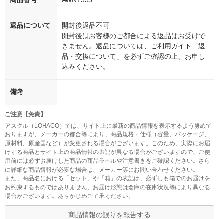
商品番号
AWN1335
返品について
開封後返品不可
開封後はお客様のご都合による返品はお受けで
きません。返品については、ご利用ガイド「返
品・交換について」を必ずご確認の上、お申し
込みください。
備考
ご注意【免責】
アスクル（LOHACO）では、サイト上に最新の商品情報を表示するよう努めて
おりますが、メーカーの都合等により、商品規格・仕様（容量、パッケージ、
原材料、原産国など）が変更される場合がございます。このため、実際にお届
けする商品とサイト上の商品情報の表記が異なる場合がございますので、ご使
用前には必ずお届けした商品の商品ラベルや注意書きをご確認ください。さら
に詳細な商品情報が必要な場合は、メーカー等にお問い合わせください。
また、商品名における「セット」や「箱」の表記は、必ずしも箱でのお届けを
お約束するものではありません。お届け形態は倉庫の在庫状況等により異なる
場合がございます。あらかじめご了承ください。
商品情報の誤りを報告する