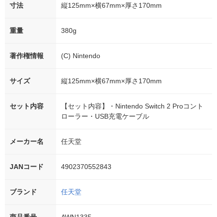
寸法
縦125mm×横67mm×厚さ170mm
重量
380g
著作権情報
(C) Nintendo
サイズ
縦125mm×横67mm×厚さ170mm
セット内容
【セット内容】・Nintendo Switch 2 Proコント
ローラー・USB充電ケーブル
メーカー名
任天堂
JANコード
4902370552843
ブランド
任天堂