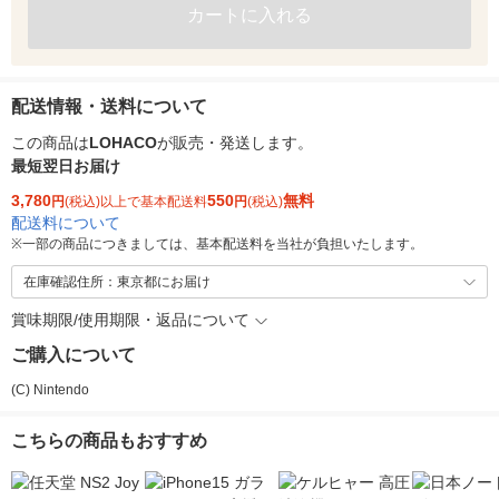
カートに入れる
配送情報・送料について
この商品は
LOHACO
が販売・発送します。
最短翌日お届け
3,780
550
無料
円
(税込)以上で基本配送料
円
(税込)
配送料について
※
一部の商品につきましては、基本配送料を当社が負担いたします。
在庫確認住所：東京都にお届け
賞味期限/使用期限・返品について
ご購入について
(C) Nintendo
こちらの商品もおすすめ