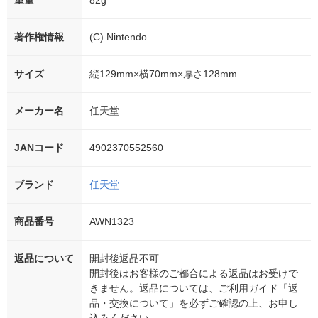
重量
82g
著作権情報
(C) Nintendo
サイズ
縦129mm×横70mm×厚さ128mm
メーカー名
任天堂
JANコード
4902370552560
ブランド
任天堂
商品番号
AWN1323
返品について
開封後返品不可
開封後はお客様のご都合による返品はお受けで
きません。返品については、ご利用ガイド「返
品・交換について」を必ずご確認の上、お申し