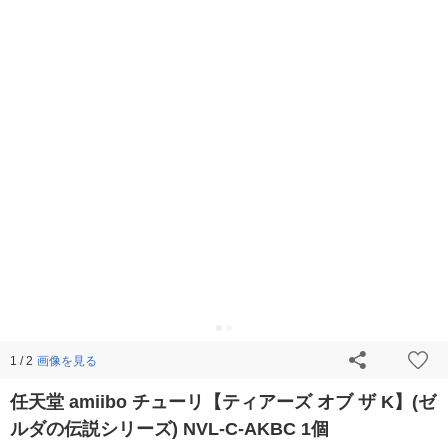
画像を見る
1 / 2
任天堂 amiibo チューリ【ティアーズ オブ ザ K】(ゼ
ルダの伝説シリーズ) NVL-C-AKBC 1個