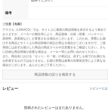
込みください。
備考
ご注意【免責】
アスクル（LOHACO）では、サイト上に最新の商品情報を表示するよう努めて
おりますが、メーカーの都合等により、商品規格・仕様（容量、パッケージ、
原材料、原産国など）が変更される場合がございます。このため、実際にお届
けする商品とサイト上の商品情報の表記が異なる場合がございますので、ご使
用前には必ずお届けした商品の商品ラベルや注意書きをご確認ください。さら
に詳細な商品情報が必要な場合は、メーカー等にお問い合わせください。
また、商品名における「セット」や「箱」の表記は、必ずしも箱でのお届けを
お約束するものではありません。お届け形態は倉庫の在庫状況等により異なる
場合がございます。あらかじめご了承ください。
商品情報の誤りを報告する
レビュー
レビューとは
投稿されたレビューはまだありません。