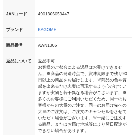
JANコード
4901306053447
ブランド
KAGOME
商品番号
AWN1305
返品について
返品不可
お客様のご都合による返品はお受けできませ
ん。※商品の発送時点で、賞味期限まで残り90
日以上の商品をお届けします。※商品の色や質
感を出来るだけ忠実に再現するよう心がけてい
ますが実物と若干異なる場合がございます。※
多くのお客様にご利用いただくため、同一のお
客様からの大量のご注文、同一のお届け先への
大量のご注文は、ご注文のキャンセルをさせて
いただく場合がございます。※一緒にご注文す
る商品、またはお届け地域等により翌日配達が
できない場合があります。