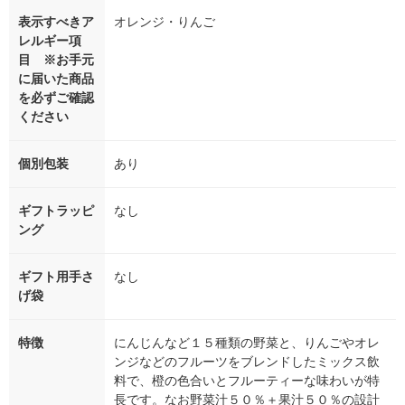
表示すべきア
オレンジ・りんご
レルギー項
目 ※お手元
に届いた商品
を必ずご確認
ください
個別包装
あり
ギフトラッピ
なし
ング
ギフト用手さ
なし
げ袋
特徴
にんじんなど１５種類の野菜と、りんごやオレ
ンジなどのフルーツをブレンドしたミックス飲
料で、橙の色合いとフルーティーな味わいが特
長です。なお野菜汁５０％＋果汁５０％の設計