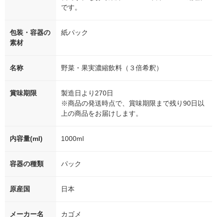
です。
包装・容器の
紙パック
素材
名称
野菜・果実濃縮飲料（３倍希釈）
賞味期限
製造日より270日
※商品の発送時点で、賞味期限まで残り90日以
上の商品をお届けします。
内容量(ml)
1000ml
容器の種類
パック
原産国
日本
メーカー名
カゴメ