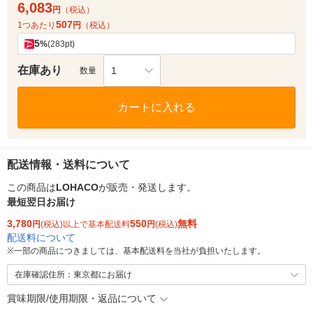
6,083
円
（税込）
507
1つあたり
円
（税込）
5
%
(283pt)
在庫あり
1
数量
カートに入れる
配送情報・送料について
この商品は
LOHACO
が販売・発送します。
最短翌日お届け
3,780
550
無料
円
(税込)以上で基本配送料
円
(税込)
配送料について
※
一部の商品につきましては、基本配送料を当社が負担いたします。
在庫確認住所：東京都にお届け
賞味期限/使用期限・返品について