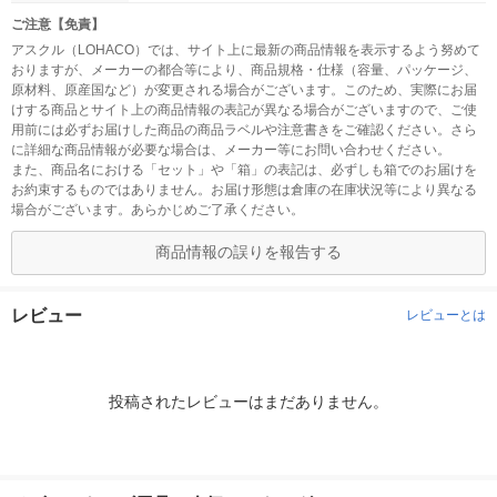
ご注意【免責】
アスクル（LOHACO）では、サイト上に最新の商品情報を表示するよう努めて
おりますが、メーカーの都合等により、商品規格・仕様（容量、パッケージ、
原材料、原産国など）が変更される場合がございます。このため、実際にお届
けする商品とサイト上の商品情報の表記が異なる場合がございますので、ご使
用前には必ずお届けした商品の商品ラベルや注意書きをご確認ください。さら
に詳細な商品情報が必要な場合は、メーカー等にお問い合わせください。
また、商品名における「セット」や「箱」の表記は、必ずしも箱でのお届けを
お約束するものではありません。お届け形態は倉庫の在庫状況等により異なる
場合がございます。あらかじめご了承ください。
商品情報の誤りを報告する
レビュー
レビューとは
投稿されたレビューはまだありません。