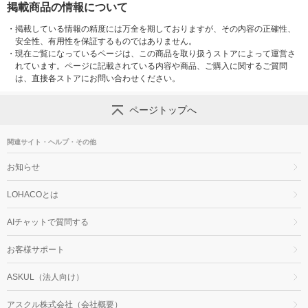
掲載商品の情報について
・
掲載している情報の精度には万全を期しておりますが、その内容の正確性、
安全性、有用性を保証するものではありません。
・
現在ご覧になっているページは、この商品を取り扱うストアによって運営さ
れています。ページに記載されている内容や商品、ご購入に関するご質問
は、直接各ストアにお問い合わせください。
ページトップへ
関連サイト・ヘルプ・その他
お知らせ
LOHACOとは
AIチャットで質問する
お客様サポート
ASKUL（法人向け）
アスクル株式会社（会社概要）