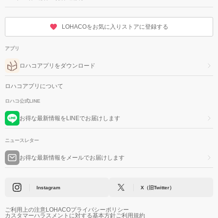
LOHACOをお気に入りストアに登録する
アプリ
ロハコアプリをダウンロード
ロハコアプリについて
ロハコ公式LINE
お得な最新情報をLINEでお届けします
ニュースレター
お得な最新情報をメールでお届けします
Instagram
X（旧Twitter）
ご利用上の注意
LOHACOプライバシーポリシー
カスタマーハラスメントに対する基本方針
ご利用規約