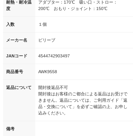
耐熱・耐冷温
アダプター：170℃ 吸い口・ストロー：
度
200℃ おもり・ジョイント：150℃
入数
１個
メーカー名
ビリーブ
JANコード
4544742903497
商品番号
AWK9558
返品について
開封後返品不可
開封後はお客様のご都合による返品はお受けで
きません。返品については、ご利用ガイド「返
品・交換について」を必ずご確認の上、お申し
込みください。
備考