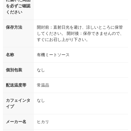
を必ずご確認
ください
保存方法
開封前：直射日光を避け、涼しいところに保管
してください。 開封後：保存できませんので、
すぐにお召し上がり下さい。
名称
有機ミートソース
個別包装
なし
配送温度帯
常温品
カフェインタ
なし
イプ
メーカー名
ヒカリ