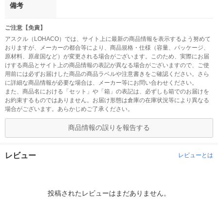
備考
ご注意【免責】
アスクル（LOHACO）では、サイト上に最新の商品情報を表示するよう努めて
おりますが、メーカーの都合等により、商品規格・仕様（容量、パッケージ、
原材料、原産国など）が変更される場合がございます。このため、実際にお届
けする商品とサイト上の商品情報の表記が異なる場合がございますので、ご使
用前には必ずお届けした商品の商品ラベルや注意書きをご確認ください。さら
に詳細な商品情報が必要な場合は、メーカー等にお問い合わせください。
また、商品名における「セット」や「箱」の表記は、必ずしも箱でのお届けを
お約束するものではありません。お届け形態は倉庫の在庫状況等により異なる
場合がございます。あらかじめご了承ください。
商品情報の誤りを報告する
レビュー
レビューとは
投稿されたレビューはまだありません。