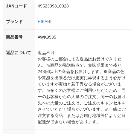
JANコード
4952399810028
ブランド
HIKARI
商品番号
AWK9535
返品について
返品不可
お客様のご都合による返品はお受けできませ
ん。※商品の発送時点で、賞味期限まで残り
243日以上の商品をお届けします。※商品の色
や質感を出来るだけ忠実に再現するよう心がけ
ていますが実物と若干異なる場合がございま
す。※多くのお客様にご利用いただくため、同
一のお客様からの大量のご注文、同一のお届け
先への大量のご注文は、ご注文のキャンセルを
させていただく場合がございます。※一緒にご
注文する商品、またはお届け地域等により翌日
配達ができない場合があります。