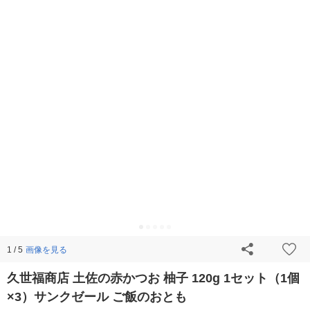
画像を見る
1 / 5
久世福商店 土佐の赤かつお 柚子 120g 1セット（1個
×3）サンクゼール ご飯のおとも