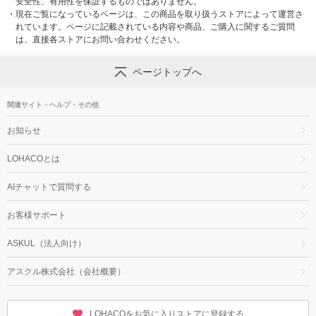
安全性、有用性を保証するものではありません。
・
現在ご覧になっているページは、この商品を取り扱うストアによって運営さ
れています。ページに記載されている内容や商品、ご購入に関するご質問
は、直接各ストアにお問い合わせください。
ページトップへ
関連サイト・ヘルプ・その他
お知らせ
LOHACOとは
AIチャットで質問する
お客様サポート
ASKUL（法人向け）
アスクル株式会社（会社概要）
LOHACOをお気に入りストアに登録する