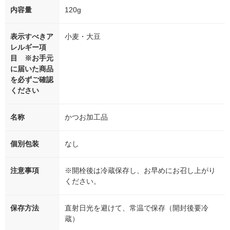
内容量
120g
表示すべきア
小麦・大豆
レルギー項
目 ※お手元
に届いた商品
を必ずご確認
ください
名称
かつお加工品
個別包装
なし
注意事項
※開栓後は冷蔵保存し、お早めにお召し上がり
ください。
保存方法
直射日光を避けて、常温で保存（開封後要冷
蔵）