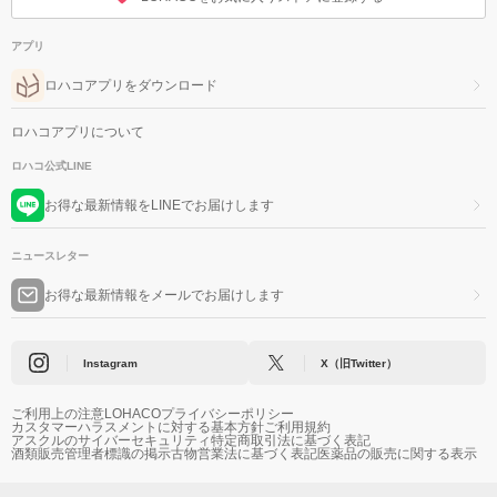
アプリ
ロハコアプリをダウンロード
ロハコアプリについて
ロハコ公式LINE
お得な最新情報をLINEでお届けします
ニュースレター
お得な最新情報をメールでお届けします
Instagram
X（旧Twitter）
ご利用上の注意
LOHACOプライバシーポリシー
カスタマーハラスメントに対する基本方針
ご利用規約
アスクルのサイバーセキュリティ
特定商取引法に基づく表記
酒類販売管理者標識の掲示
古物営業法に基づく表記
医薬品の販売に関する表示