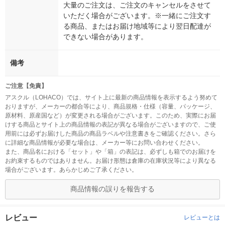
大量のご注文は、ご注文のキャンセルをさせて
いただく場合がございます。※一緒にご注文す
る商品、またはお届け地域等により翌日配達が
できない場合があります。
備考
ご注意【免責】
アスクル（LOHACO）では、サイト上に最新の商品情報を表示するよう努めて
おりますが、メーカーの都合等により、商品規格・仕様（容量、パッケージ、
原材料、原産国など）が変更される場合がございます。このため、実際にお届
けする商品とサイト上の商品情報の表記が異なる場合がございますので、ご使
用前には必ずお届けした商品の商品ラベルや注意書きをご確認ください。さら
に詳細な商品情報が必要な場合は、メーカー等にお問い合わせください。
また、商品名における「セット」や「箱」の表記は、必ずしも箱でのお届けを
お約束するものではありません。お届け形態は倉庫の在庫状況等により異なる
場合がございます。あらかじめご了承ください。
商品情報の誤りを報告する
レビュー
レビューとは