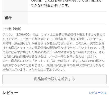
る商品、またはお届け地域等により翌日配達が
できない場合があります。
備考
ご注意【免責】
アスクル（LOHACO）では、サイト上に最新の商品情報を表示するよう努めて
おりますが、メーカーの都合等により、商品規格・仕様（容量、パッケージ、
原材料、原産国など）が変更される場合がございます。このため、実際にお届
けする商品とサイト上の商品情報の表記が異なる場合がございますので、ご使
用前には必ずお届けした商品の商品ラベルや注意書きをご確認ください。さら
に詳細な商品情報が必要な場合は、メーカー等にお問い合わせください。
また、商品名における「セット」や「箱」の表記は、必ずしも箱でのお届けを
お約束するものではありません。お届け形態は倉庫の在庫状況等により異なる
場合がございます。あらかじめご了承ください。
商品情報の誤りを報告する
レビュー
レビューとは