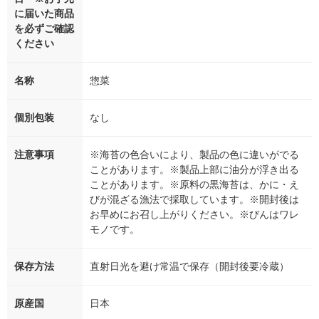
に届いた商品
を必ずご確認
ください
名称
惣菜
個別包装
なし
注意事項
※海苔の色合いにより、製品の色に違いがでる
ことがあります。※製品上部に油分が浮き出る
ことがあります。※原料の黒海苔は、かに・え
びが混ざる漁法で採取しています。※開封後は
お早めにお召し上がりください。※びんはワレ
モノです。
保存方法
直射日光を避け常温で保存（開封後要冷蔵）
原産国
日本