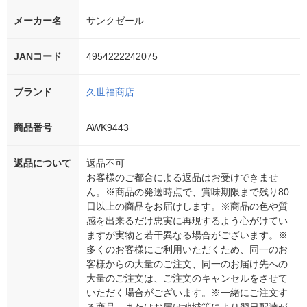
メーカー名
サンクゼール
JANコード
4954222242075
ブランド
久世福商店
商品番号
AWK9443
返品について
返品不可
お客様のご都合による返品はお受けできませ
ん。※商品の発送時点で、賞味期限まで残り80
日以上の商品をお届けします。※商品の色や質
感を出来るだけ忠実に再現するよう心がけてい
ますが実物と若干異なる場合がございます。※
多くのお客様にご利用いただくため、同一のお
客様からの大量のご注文、同一のお届け先への
大量のご注文は、ご注文のキャンセルをさせて
いただく場合がございます。※一緒にご注文す