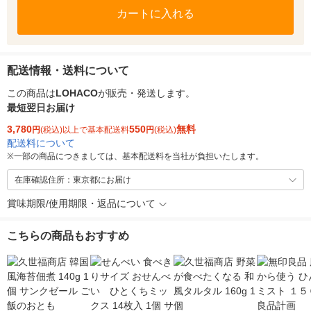
カートに入れる
配送情報・送料について
この商品は
LOHACO
が販売・発送します。
最短翌日お届け
3,780
550
無料
円
(税込)以上で基本配送料
円
(税込)
配送料について
※
一部の商品につきましては、基本配送料を当社が負担いたします。
在庫確認住所：東京都にお届け
賞味期限/使用期限・返品について
こちらの商品もおすすめ