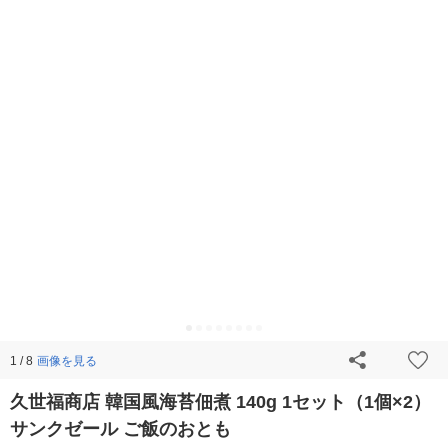
画像を見る
1 / 8
久世福商店 韓国風海苔佃煮 140g 1セット（1個×2）
サンクゼール ご飯のおとも