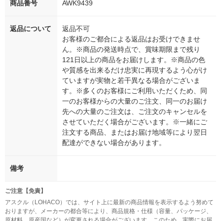
商品番号
AWK9439
返品について
返品不可
お客様のご都合による返品はお受けできませ
ん。※商品の発送時点で、賞味期限まで残り
121日以上の商品をお届けします。※商品の色
や質感を出来るだけ忠実に再現するよう心がけ
ていますが実物と若干異なる場合がございま
す。※多くのお客様にご利用いただくため、同
一のお客様からの大量のご注文、同一のお届け
先への大量のご注文は、ご注文のキャンセルを
させていただく場合がございます。※一緒にご
注文する商品、またはお届け地域等により翌日
配達ができない場合があります。
備考
ご注意【免責】
アスクル（LOHACO）では、サイト上に最新の商品情報を表示するよう努めて
おりますが、メーカーの都合等により、商品規格・仕様（容量、パッケージ、
原材料、原産国など）が変更される場合がございます。このため、実際にお届