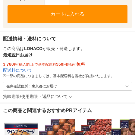
カートに入れる
配送情報・送料について
この商品は
LOHACO
が販売・発送します。
最短翌日お届け
3,780
550
無料
円
(税込)以上で基本配送料
円
(税込)
配送料について
※
一部の商品につきましては、基本配送料を当社が負担いたします。
在庫確認住所：東京都にお届け
賞味期限/使用期限・返品について
この商品と関連するおすすめPRアイテム