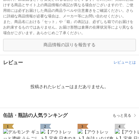
けする商品とサイト上の商品情報の表記が異なる場合がございますので、ご使
用前には必ずお届けした商品の商品ラベルや注意書きをご確認ください。さら
に詳細な商品情報が必要な場合は、メーカー等にお問い合わせください。
また、商品名における「セット」や「箱」の表記は、必ずしも箱でのお届けを
お約束するものではありません。お届け形態は倉庫の在庫状況等により異なる
場合がございます。あらかじめご了承ください。
商品情報の誤りを報告する
レビュー
レビューとは
投稿されたレビューはまだありません。
缶詰・瓶詰の人気ランキング
もっと見る
1
2
3
4