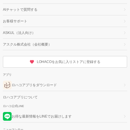
AIチャットで質問する
お客様サポート
ASKUL（法人向け）
アスクル株式会社（会社概要）
LOHACOをお気に入りストアに登録する
アプリ
ロハコアプリをダウンロード
ロハコアプリについて
ロハコ公式LINE
お得な最新情報をLINEでお届けします
ニュースレター