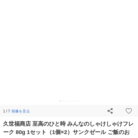
画像を見る
1 / 7
久世福商店 至高のひと時 みんなのしゃけしゃけフレ
ーク 80g 1セット（1個×2）サンクゼール ご飯のお