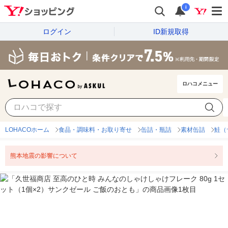
i
ログイン
ID新規取得
ロハコメニュー
LOHACOホーム
食品・調味料・お取り寄せ
缶詰・瓶詰
素材缶詰
鮭（
熊本地震の影響について