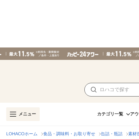
メニュー
カテゴリ一覧
アウ
LOHACOホーム
食品・調味料・お取り寄せ
缶詰・瓶詰
素材