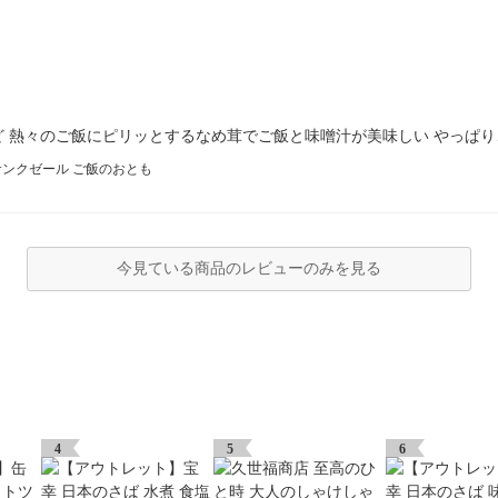
 熱々のご飯にピリッとするなめ茸でご飯と味噌汁が美味しい やっぱ
 サンクゼール ご飯のおとも
今見ている商品のレビューのみを見る
4
5
6