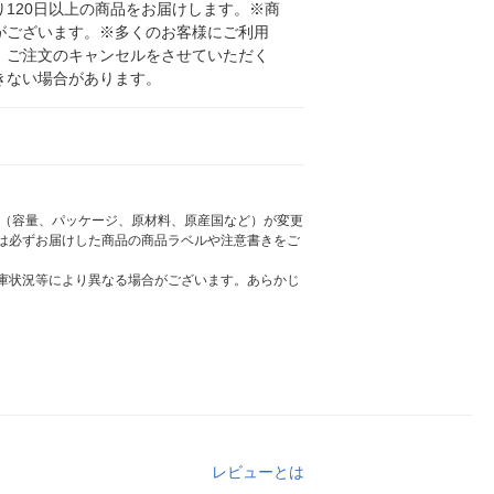
120日以上の商品をお届けします。※商
がございます。※多くのお客様にご利用
、ご注文のキャンセルをさせていただく
きない場合があります。
様（容量、パッケージ、原材料、原産国など）が変更
は必ずお届けした商品の商品ラベルや注意書きをご
庫状況等により異なる場合がございます。あらかじ
レビューとは