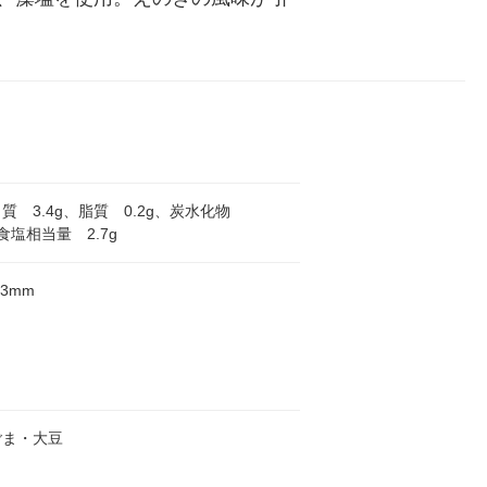
質 3.4g、脂質 0.2g、炭水化物
、食塩相当量 2.7g
93mm
ごま・大豆