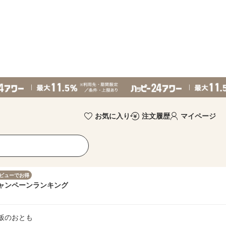
お気に入り
注文履歴
マイページ
ビューでお得
ャンペーン
ランキング
ご飯のおとも