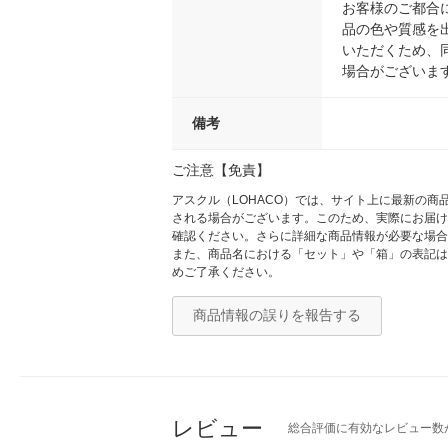
お客様のご都合
品の色や質感を
いただくため、
場合がございま
備考
ご注意【免責】
アスクル（LOHACO）では、サイト上に最新の
される場合がございます。このため、実際にお届け
確認ください。さらに詳細な商品情報が必要な場合
また、商品名における「セット」や「箱」の表記は
めご了承ください。
商品情報の誤りを報告する
レビュー
総合評価に有効なレビュー数