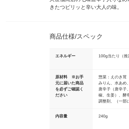
きたつピリッと辛い大人の味。
商品仕様/スペック
エネルギー
100g当たり（推定
原材料 ※お手
惣菜：えのき茸
元に届いた商品
みりん、水あめ
を必ずご確認く
唐辛子（唐辛子
ださい
椒、生姜）、酵母
調整剤、（一部
内容量
240g