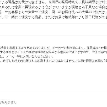
による返品はお受けできません。※商品の発送時点で、賞味期限まで残り
出来るだけ忠実に再現するよう心がけていますが実物と若干異なる場合
同一のお客様からの大量のご注文、同一のお届け先への大量のご注文は
す。※一緒にご注文する商品、またはお届け地域等により翌日配達がで
商品情報を表示するよう努めておりますが、メーカーの都合等により、商品規格・仕
する商品とサイト上の商品情報の表記が異なる場合がございますので、ご使用前に
は、メーカー等にお問い合わせください。
、必ずしも箱でのお届けをお約束するものではありません。お届け形態は倉庫の在
が足りません