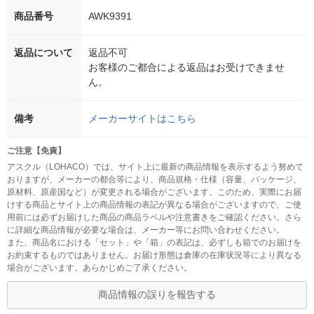
商品番号
AWK9391
返品について
返品不可
お客様のご都合による返品はお受けできませ
ん。
備考
メーカーサイトはこちら
ご注意【免責】
アスクル（LOHACO）では、サイト上に最新の商品情報を表示するよう努めて
おりますが、メーカーの都合等により、商品規格・仕様（容量、パッケージ、
原材料、原産国など）が変更される場合がございます。このため、実際にお届
けする商品とサイト上の商品情報の表記が異なる場合がございますので、ご使
用前には必ずお届けした商品の商品ラベルや注意書きをご確認ください。さら
に詳細な商品情報が必要な場合は、メーカー等にお問い合わせください。
また、商品名における「セット」や「箱」の表記は、必ずしも箱でのお届けを
お約束するものではありません。お届け形態は倉庫の在庫状況等により異なる
場合がございます。あらかじめご了承ください。
商品情報の誤りを報告する