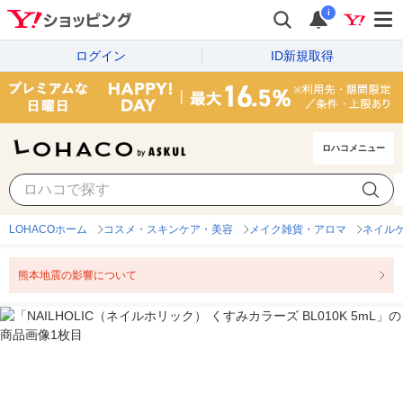
i
ログイン
ID新規取得
ロハコメニュー
LOHACOホーム
コスメ・スキンケア・美容
メイク雑貨・アロマ
ネイル
熊本地震の影響について