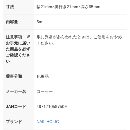
寸法
幅21mm×奥行き21mm×高さ65mm
内容量
5mL
注意事項 ※
爪に異常があらわれたときは、ご使用をおやめ
お手元に届い
ください。
た商品を必ず
ご確認くださ
い
薬事分類
化粧品
メーカー名
コーセー
JANコード
4971710597509
ブランド
NAIL HOLIC