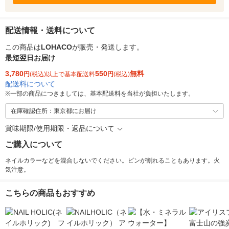
配送情報・送料について
この商品は
LOHACO
が販売・発送します。
最短翌日お届け
3,780
550
無料
円
(税込)以上で基本配送料
円
(税込)
配送料について
※
一部の商品につきましては、基本配送料を当社が負担いたします。
在庫確認住所：東京都にお届け
賞味期限/使用期限・返品について
ご購入について
ネイルカラーなどを混合しないでください。ビンが割れることもあります。火
気注意。
こちらの商品もおすすめ