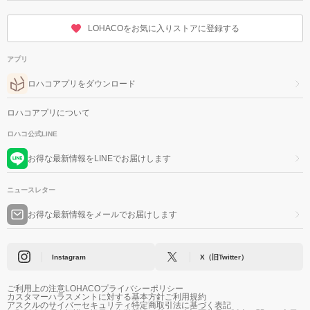
LOHACOをお気に入りストアに登録する
アプリ
ロハコアプリをダウンロード
ロハコアプリについて
ロハコ公式LINE
お得な最新情報をLINEでお届けします
ニュースレター
お得な最新情報をメールでお届けします
Instagram
X（旧Twitter）
ご利用上の注意
LOHACOプライバシーポリシー
カスタマーハラスメントに対する基本方針
ご利用規約
アスクルのサイバーセキュリティ
特定商取引法に基づく表記