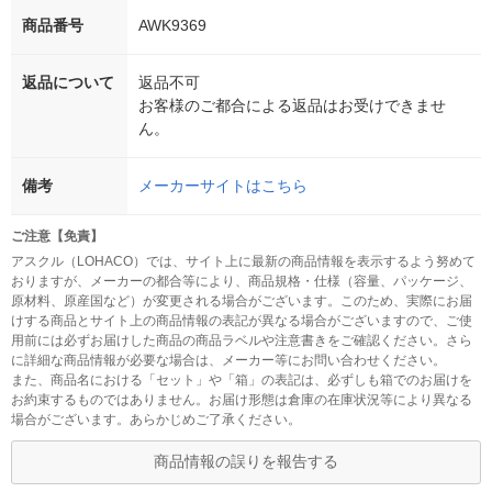
商品番号
AWK9369
返品について
返品不可
お客様のご都合による返品はお受けできませ
ん。
備考
メーカーサイトはこちら
ご注意【免責】
アスクル（LOHACO）では、サイト上に最新の商品情報を表示するよう努めて
おりますが、メーカーの都合等により、商品規格・仕様（容量、パッケージ、
原材料、原産国など）が変更される場合がございます。このため、実際にお届
けする商品とサイト上の商品情報の表記が異なる場合がございますので、ご使
用前には必ずお届けした商品の商品ラベルや注意書きをご確認ください。さら
に詳細な商品情報が必要な場合は、メーカー等にお問い合わせください。
また、商品名における「セット」や「箱」の表記は、必ずしも箱でのお届けを
お約束するものではありません。お届け形態は倉庫の在庫状況等により異なる
場合がございます。あらかじめご了承ください。
商品情報の誤りを報告する