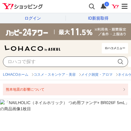
i
ログイン
ID新規取得
ロハコメニュー
LOHACOホーム
コスメ・スキンケア・美容
メイク雑貨・アロマ
ネイル
熊本地震の影響について