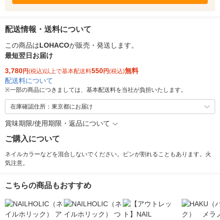
配送情報・送料について
この商品は
LOHACO
が販売・発送します。
最短翌日お届け
3,780
550
無料
円
(税込)以上で基本配送料
円
(税込)
配送料について
※
一部の商品につきましては、基本配送料を当社が負担いたします。
在庫確認住所：東京都にお届け
賞味期限/使用期限・返品について
ご購入について
ネイルカラーなどを混合しないでください。ビンが割れることもあります。火
気注意。
こちらの商品もおすすめ