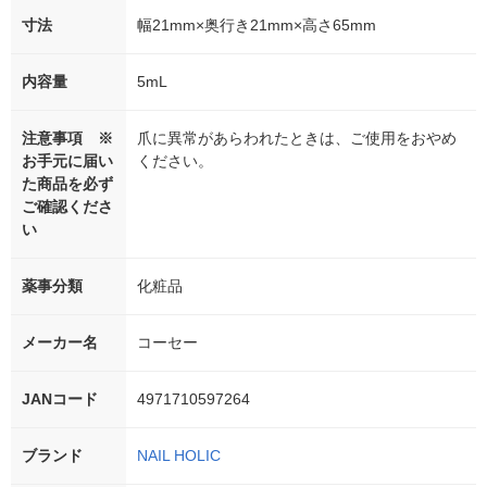
寸法
幅21mm×奥行き21mm×高さ65mm
内容量
5mL
注意事項 ※
爪に異常があらわれたときは、ご使用をおやめ
お手元に届い
ください。
た商品を必ず
ご確認くださ
い
薬事分類
化粧品
メーカー名
コーセー
JANコード
4971710597264
ブランド
NAIL HOLIC