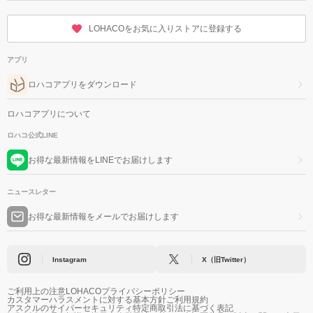
LOHACOをお気に入りストアに登録する
アプリ
ロハコアプリをダウンロード
ロハコアプリについて
ロハコ公式LINE
お得な最新情報をLINEでお届けします
ニュースレター
お得な最新情報をメールでお届けします
Instagram
X（旧Twitter）
ご利用上の注意
LOHACOプライバシーポリシー
カスタマーハラスメントに対する基本方針
ご利用規約
アスクルのサイバーセキュリティ
特定商取引法に基づく表記