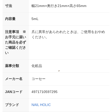
寸法
幅21mm×奥行き21mm×高さ65mm
内容量
5mL
注意事項 ※
爪に異常があらわれたときは、ご使用をおやめ
お手元に届い
ください。
た商品を必ず
ご確認くださ
い
薬事分類
化粧品
メーカー名
コーセー
JANコード
4971710597295
ブランド
NAIL HOLIC