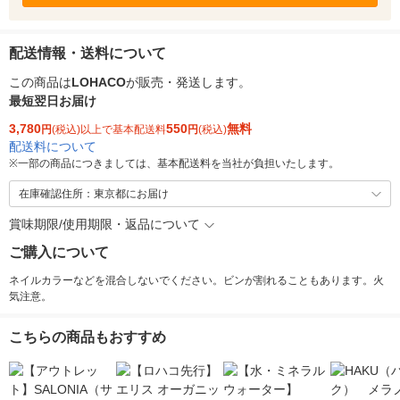
配送情報・送料について
この商品は
LOHACO
が販売・発送します。
最短翌日お届け
3,780
550
無料
円
(税込)以上で基本配送料
円
(税込)
配送料について
※
一部の商品につきましては、基本配送料を当社が負担いたします。
在庫確認住所：東京都にお届け
賞味期限/使用期限・返品について
ご購入について
ネイルカラーなどを混合しないでください。ビンが割れることもあります。火
気注意。
こちらの商品もおすすめ