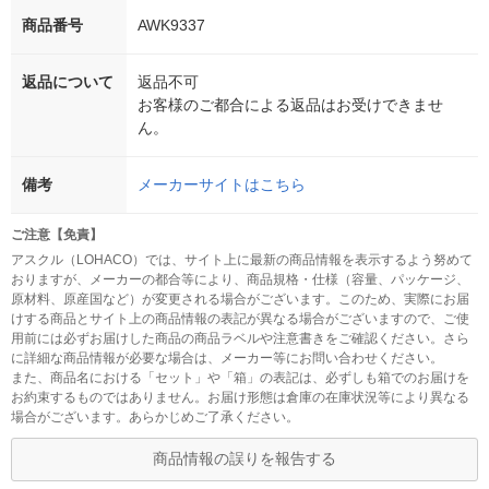
商品番号
AWK9337
返品について
返品不可
お客様のご都合による返品はお受けできませ
ん。
備考
メーカーサイトはこちら
ご注意【免責】
アスクル（LOHACO）では、サイト上に最新の商品情報を表示するよう努めて
おりますが、メーカーの都合等により、商品規格・仕様（容量、パッケージ、
原材料、原産国など）が変更される場合がございます。このため、実際にお届
けする商品とサイト上の商品情報の表記が異なる場合がございますので、ご使
用前には必ずお届けした商品の商品ラベルや注意書きをご確認ください。さら
に詳細な商品情報が必要な場合は、メーカー等にお問い合わせください。
また、商品名における「セット」や「箱」の表記は、必ずしも箱でのお届けを
お約束するものではありません。お届け形態は倉庫の在庫状況等により異なる
場合がございます。あらかじめご了承ください。
商品情報の誤りを報告する