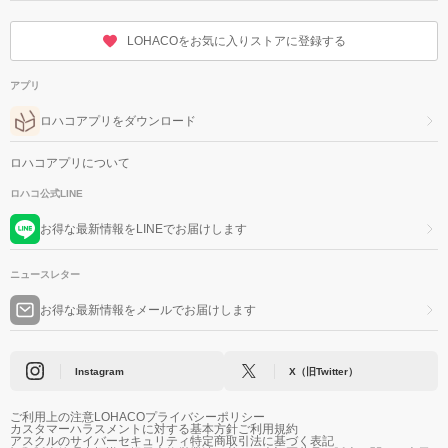
LOHACOをお気に入りストアに登録する
アプリ
ロハコアプリをダウンロード
ロハコアプリについて
ロハコ公式LINE
お得な最新情報をLINEでお届けします
ニュースレター
お得な最新情報をメールでお届けします
Instagram
X（旧Twitter）
ご利用上の注意
LOHACOプライバシーポリシー
カスタマーハラスメントに対する基本方針
ご利用規約
アスクルのサイバーセキュリティ
特定商取引法に基づく表記