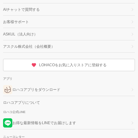
AIチャットで質問する
お客様サポート
ASKUL（法人向け）
アスクル株式会社（会社概要）
LOHACOをお気に入りストアに登録する
アプリ
ロハコアプリをダウンロード
ロハコアプリについて
ロハコ公式LINE
お得な最新情報をLINEでお届けします
ニュースレター