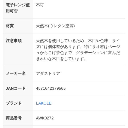
電子レンジ使
不可
用可否
材質
天然木(ウレタン塗装)
注意事項
天然木を使用しているため、木目や色味、サイ
ズには個体差があります。特にサオ材はベージ
ュからこげ茶色まで、グラデーションに富んだ
きれいな木目をしています。
メーカー名
アダストリア
JANコード
4571642379565
ブランド
LAKOLE
商品番号
AWK9272