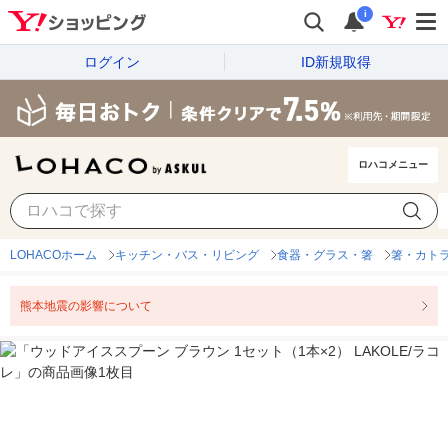
i
ログイン
ID新規取得
ロハコメニュー
LOHACOホーム
キッチン・バス・リビング
食器・グラス・箸
箸・カト
熊本地震の影響について