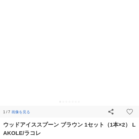
画像を見る
1 / 7
ウッドアイススプーン ブラウン 1セット（1本×2） L
AKOLE/ラコレ