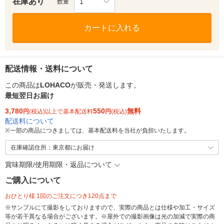
在庫あり
1
数量
カートに入れる
配送情報・送料について
この商品は
LOHACO
が販売・発送します。
最短翌日お届け
3,780
550
無料
円
(税込)以上で基本配送料
円
(税込)
配送料について
※
一部の商品につきましては、基本配送料を当社が負担いたします。
在庫確認住所：東京都にお届け
賞味期限/使用期限・返品について
ご購入について
おひとり様 1回のご注文につき120点まで
※サンプルにて撮影をしておりますので、実際の商品とは仕様や加工・サイズ
等が若干異なる場合がございます。※屋外での撮影画像は光の加減で実際の商