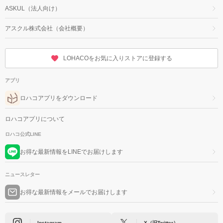
ASKUL（法人向け）
アスクル株式会社（会社概要）
LOHACOをお気に入りストアに登録する
アプリ
ロハコアプリをダウンロード
ロハコアプリについて
ロハコ公式LINE
お得な最新情報をLINEでお届けします
ニュースレター
お得な最新情報をメールでお届けします
Instagram
X（旧Twitter）