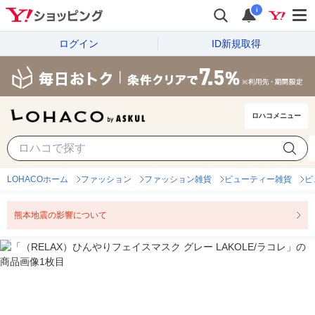
i
ログイン
ID新規取得
ロハコメニュー
LOHACOホーム
ファッション
ファッション雑貨
ビューティー雑貨
ビ
熊本地震の影響について