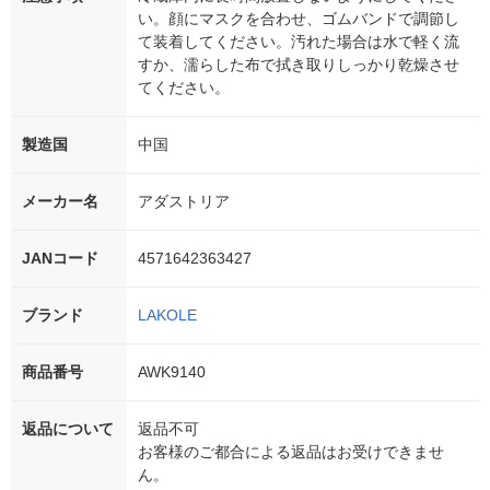
い。顔にマスクを合わせ、ゴムバンドで調節し
て装着してください。汚れた場合は水で軽く流
すか、濡らした布で拭き取りしっかり乾燥させ
てください。
製造国
中国
メーカー名
アダストリア
JANコード
4571642363427
ブランド
LAKOLE
商品番号
AWK9140
返品について
返品不可
お客様のご都合による返品はお受けできませ
ん。