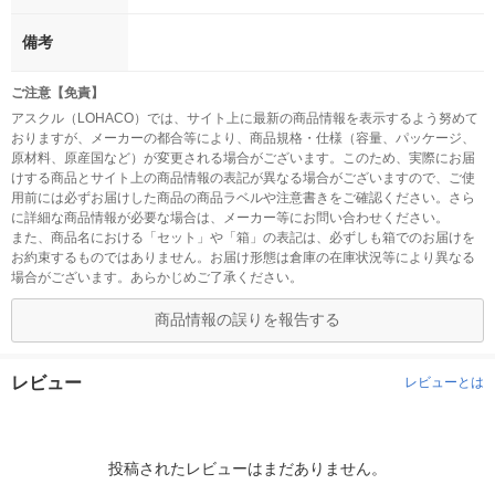
備考
ご注意【免責】
アスクル（LOHACO）では、サイト上に最新の商品情報を表示するよう努めて
おりますが、メーカーの都合等により、商品規格・仕様（容量、パッケージ、
原材料、原産国など）が変更される場合がございます。このため、実際にお届
けする商品とサイト上の商品情報の表記が異なる場合がございますので、ご使
用前には必ずお届けした商品の商品ラベルや注意書きをご確認ください。さら
に詳細な商品情報が必要な場合は、メーカー等にお問い合わせください。
また、商品名における「セット」や「箱」の表記は、必ずしも箱でのお届けを
お約束するものではありません。お届け形態は倉庫の在庫状況等により異なる
場合がございます。あらかじめご了承ください。
商品情報の誤りを報告する
レビュー
レビューとは
投稿されたレビューはまだありません。