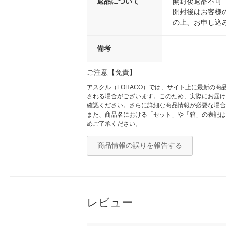
返品について
開封後返品不可
開封後はお客様
の上、お申し込
備考
ご注意【免責】
アスクル（LOHACO）では、サイト上に最新の
される場合がございます。このため、実際にお届け
確認ください。さらに詳細な商品情報が必要な場合
また、商品名における「セット」や「箱」の表記は
めご了承ください。
商品情報の誤りを報告する
レビュー