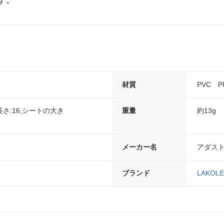
す。
材質
PVC 
さ:16,シートの大き
重量
約13g
メーカー名
アダス
ブランド
LAKOLE