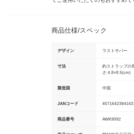
てご使用いただくのもおすすめで
商品仕様/スペック
デザイン
ラストサパー
寸法
約ストラップの長
さ:4.8×8.5(cm)
製造国
中国
JANコード
4571642384163
商品番号
AWK9092