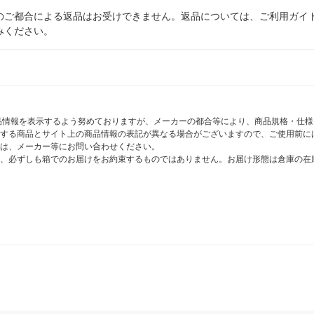
のご都合による返品はお受けできません。返品については、ご利用ガイ
みください。
商品情報を表示するよう努めておりますが、メーカーの都合等により、商品規格・仕
する商品とサイト上の商品情報の表記が異なる場合がございますので、ご使用前に
は、メーカー等にお問い合わせください。
、必ずしも箱でのお届けをお約束するものではありません。お届け形態は倉庫の在