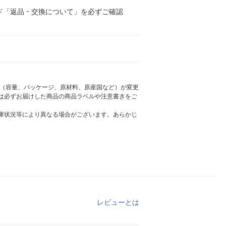
ド「返品・交換について」を必ずご確認
様（容量、パッケージ、原材料、原産国など）が変更
は必ずお届けした商品の商品ラベルや注意書きをご
庫状況等により異なる場合がございます。あらかじ
レビューとは