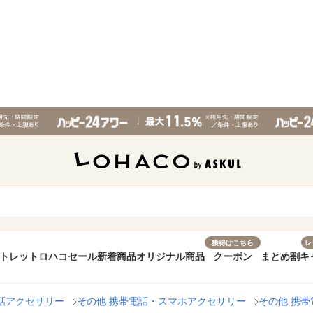
獲得はこちら
レ
トレット
ロハコセール
新着商品
オリジナル商品
クーポン
まとめ割
キ
話アクセサリー
その他 携帯電話・スマホアクセサリー
その他 携