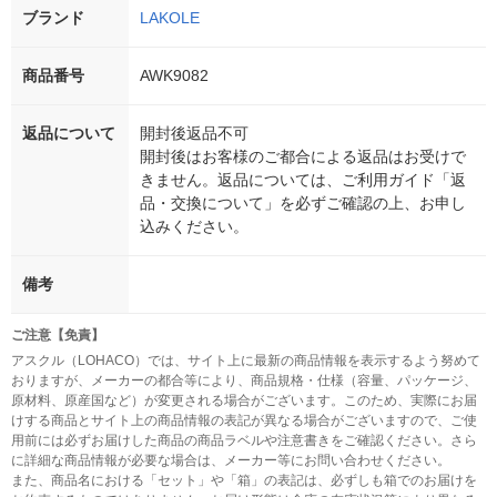
ブランド
LAKOLE
商品番号
AWK9082
返品について
開封後返品不可
開封後はお客様のご都合による返品はお受けで
きません。返品については、ご利用ガイド「返
品・交換について」を必ずご確認の上、お申し
込みください。
備考
ご注意【免責】
アスクル（LOHACO）では、サイト上に最新の商品情報を表示するよう努めて
おりますが、メーカーの都合等により、商品規格・仕様（容量、パッケージ、
原材料、原産国など）が変更される場合がございます。このため、実際にお届
けする商品とサイト上の商品情報の表記が異なる場合がございますので、ご使
用前には必ずお届けした商品の商品ラベルや注意書きをご確認ください。さら
に詳細な商品情報が必要な場合は、メーカー等にお問い合わせください。
また、商品名における「セット」や「箱」の表記は、必ずしも箱でのお届けを