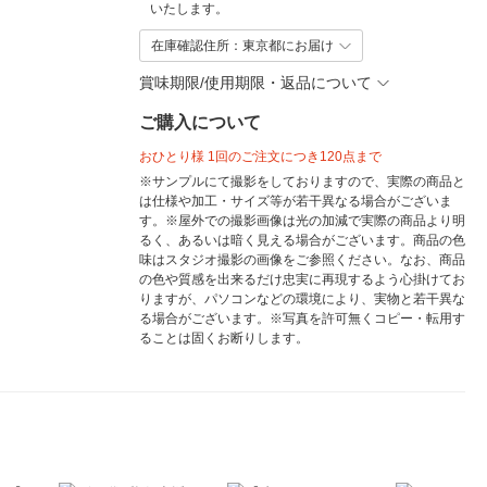
いたします。
在庫確認住所：東京都にお届け
賞味期限/使用期限・返品について
ご購入について
おひとり様 1回のご注文につき120点まで
※サンプルにて撮影をしておりますので、実際の商品と
は仕様や加工・サイズ等が若干異なる場合がございま
す。※屋外での撮影画像は光の加減で実際の商品より明
るく、あるいは暗く見える場合がございます。商品の色
味はスタジオ撮影の画像をご参照ください。なお、商品
の色や質感を出来るだけ忠実に再現するよう心掛けてお
りますが、パソコンなどの環境により、実物と若干異な
る場合がございます。※写真を許可無くコピー・転用す
ることは固くお断りします。