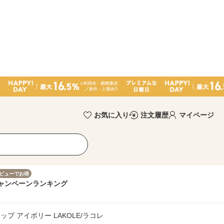
お気に入り
注文履歴
マイページ
ビューでお得
ャンペーン
ランキング
プ アイボリー LAKOLE/ラコレ