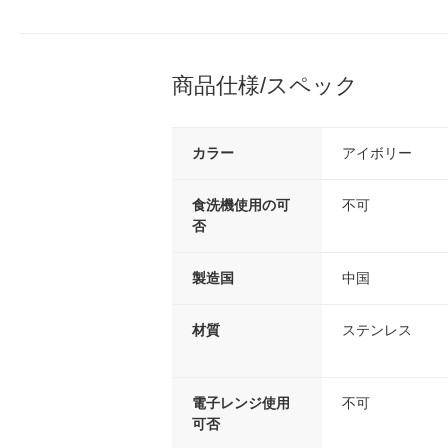
商品仕様/スペック
カラー
アイボリー
食洗機使用の可
不可
否
製造国
中国
材質
ステンレス
電子レンジ使用
不可
可否