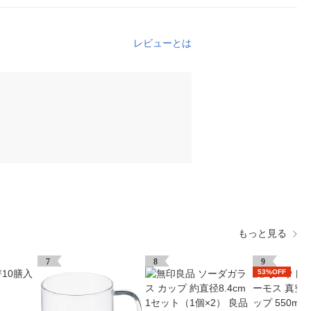
レビューとは
もっと見る
7
8
9
53%OFF