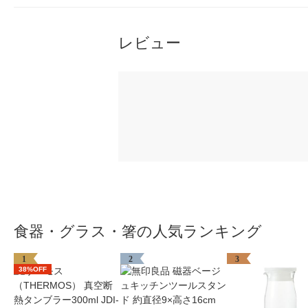
レビュー
食器・グラス・箸の人気ランキング
1
2
3
38%OFF