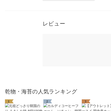
レビュー
乾物・海苔の人気ランキング
1
2
3