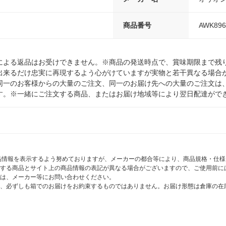
商品番号
AWK896
による返品はお受けできません。※商品の発送時点で、賞味期限まで残り
出来るだけ忠実に再現するよう心がけていますが実物と若干異なる場合
同一のお客様からの大量のご注文、同一のお届け先への大量のご注文は
す。※一緒にご注文する商品、またはお届け地域等により翌日配達がで
商品情報を表示するよう努めておりますが、メーカーの都合等により、商品規格・仕
する商品とサイト上の商品情報の表記が異なる場合がございますので、ご使用前に
は、メーカー等にお問い合わせください。
、必ずしも箱でのお届けをお約束するものではありません。お届け形態は倉庫の在