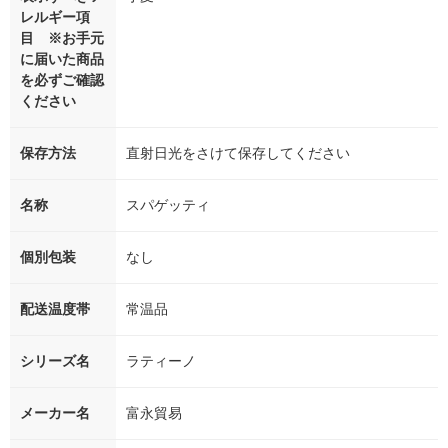
レルギー項
目 ※お手元
に届いた商品
を必ずご確認
ください
保存方法
直射日光をさけて保存してください
名称
スパゲッティ
個別包装
なし
配送温度帯
常温品
シリーズ名
ラティーノ
メーカー名
富永貿易