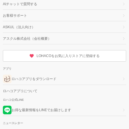
AIチャットで質問する
お客様サポート
ASKUL（法人向け）
アスクル株式会社（会社概要）
LOHACOをお気に入りストアに登録する
アプリ
ロハコアプリをダウンロード
ロハコアプリについて
ロハコ公式LINE
お得な最新情報をLINEでお届けします
ニュースレター