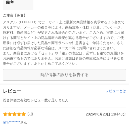
備考
ご注意【免責】
アスクル（LOHACO）では、サイト上に最新の商品情報を表示するよう努めて
おりますが、メーカーの都合等により、商品規格・仕様（容量、パッケージ、
原材料、原産国など）が変更される場合がございます。このため、実際にお届
けする商品とサイト上の商品情報の表記が異なる場合がございますので、ご使
用前には必ずお届けした商品の商品ラベルや注意書きをご確認ください。さら
に詳細な商品情報が必要な場合は、メーカー等にお問い合わせください。
また、商品名における「セット」や「箱」の表記は、必ずしも箱でのお届けを
お約束するものではありません。お届け形態は倉庫の在庫状況等により異なる
場合がございます。あらかじめご了承ください。
商品情報の誤りを報告する
レビュー
レビューとは
総合評価に有効なレビュー数が足りません
5.0
2026年6月23日 13時43分
nlm********
さん