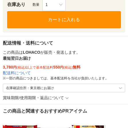
在庫あり
1
数量
カートに入れる
配送情報・送料について
この商品は
LOHACO
が販売・発送します。
最短翌日お届け
3,780
550
無料
円
(税込)以上で基本配送料
円
(税込)
配送料について
※
一部の商品につきましては、基本配送料を当社が負担いたします。
在庫確認住所：東京都にお届け
賞味期限/使用期限・返品について
この商品と関連するおすすめPRアイテム