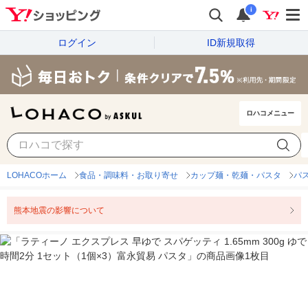
i
ログイン
ID新規取得
ロハコメニュー
LOHACOホーム
食品・調味料・お取り寄せ
カップ麺・乾麺・パスタ
パ
熊本地震の影響について