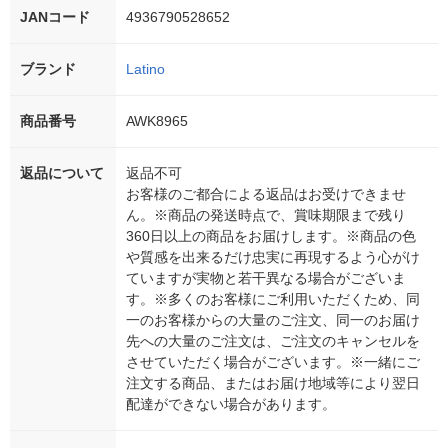
JANコード
4936790528652
ブランド
Latino
商品番号
AWK8965
返品について
返品不可
お客様のご都合による返品はお受けできませ
ん。※商品の発送時点で、賞味期限まで残り
360日以上の商品をお届けします。※商品の色
や質感を出来るだけ忠実に再現するよう心がけ
ていますが実物と若干異なる場合がございま
す。※多くのお客様にご利用いただくため、同
一のお客様からの大量のご注文、同一のお届け
先への大量のご注文は、ご注文のキャンセルを
させていただく場合がございます。※一緒にご
注文する商品、またはお届け地域等により翌日
配達ができない場合があります。