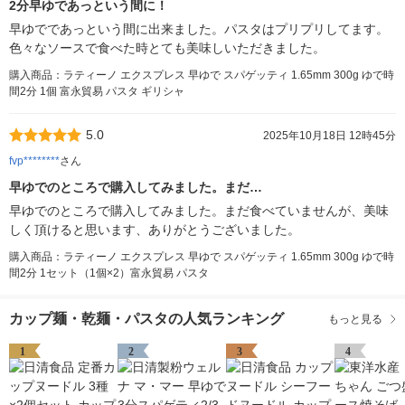
2分早ゆであっという間に！
早ゆでであっという間に出来ました。パスタはプリプリしてます。
色々なソースで食べた時とても美味しいただきました。
購入商品：ラティーノ エクスプレス 早ゆで スパゲッティ 1.65mm 300g ゆで時
間2分 1個 富永貿易 パスタ ギリシャ
5.0
2025年10月18日 12時45分
fvp********
さん
早ゆでのところで購入してみました。まだ…
早ゆでのところで購入してみました。まだ食べていませんが、美味
しく頂けると思います、ありがとうございました。
購入商品：ラティーノ エクスプレス 早ゆで スパゲッティ 1.65mm 300g ゆで時
間2分 1セット（1個×2）富永貿易 パスタ
カップ麺・乾麺・パスタの人気ランキング
もっと見る
1
2
3
4