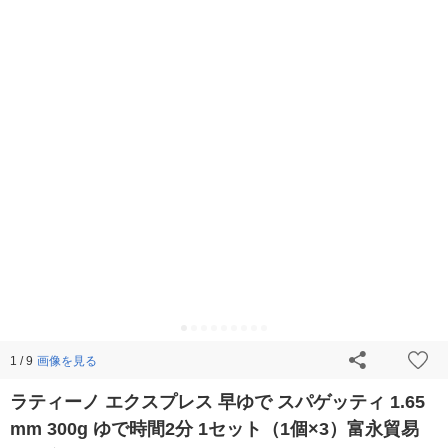
画像を見る
1 / 9
ラティーノ エクスプレス 早ゆで スパゲッティ 1.65
mm 300g ゆで時間2分 1セット（1個×3）富永貿易