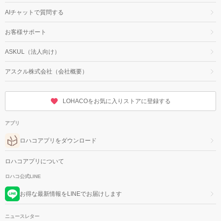
AIチャットで質問する
お客様サポート
ASKUL（法人向け）
アスクル株式会社（会社概要）
LOHACOをお気に入りストアに登録する
アプリ
ロハコアプリをダウンロード
ロハコアプリについて
ロハコ公式LINE
お得な最新情報をLINEでお届けします
ニュースレター