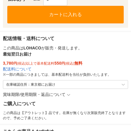
カートに入れる
配送情報・送料について
この商品は
LOHACO
が販売・発送します。
最短翌日お届け
3,780
550
無料
円
(税込)以上で基本配送料
円
(税込)
配送料について
※
一部の商品につきましては、基本配送料を当社が負担いたします。
在庫確認住所：東京都にお届け
賞味期限/使用期限・返品について
ご購入について
この商品は【アウトレット】品です。在庫が無くなり次第販売終了となります
ので、予めご了承ください。