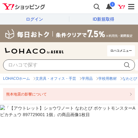
i
ログイン
ID新規取得
ロハコメニュー
LOHACOホーム
文房具・オフィス・手芸
学用品
学校用教材
なわとび
熊本地震の影響について