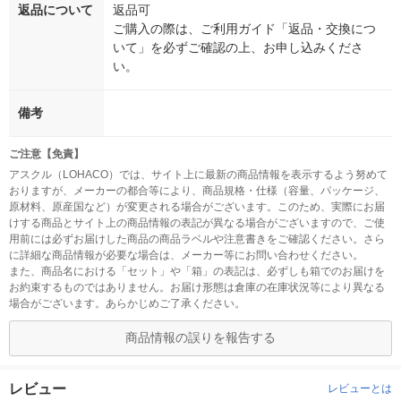
返品について
返品可
ご購入の際は、ご利用ガイド「返品・交換につ
いて」を必ずご確認の上、お申し込みくださ
い。
備考
ご注意【免責】
アスクル（LOHACO）では、サイト上に最新の商品情報を表示するよう努めて
おりますが、メーカーの都合等により、商品規格・仕様（容量、パッケージ、
原材料、原産国など）が変更される場合がございます。このため、実際にお届
けする商品とサイト上の商品情報の表記が異なる場合がございますので、ご使
用前には必ずお届けした商品の商品ラベルや注意書きをご確認ください。さら
に詳細な商品情報が必要な場合は、メーカー等にお問い合わせください。
また、商品名における「セット」や「箱」の表記は、必ずしも箱でのお届けを
お約束するものではありません。お届け形態は倉庫の在庫状況等により異なる
場合がございます。あらかじめご了承ください。
商品情報の誤りを報告する
レビュー
レビューとは