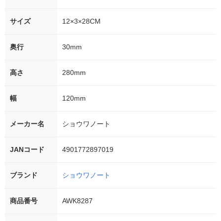
サイズ
12×3×28CM
奥行
30mm
高さ
280mm
幅
120mm
メーカー名
ショウワノート
JANコード
4901772897019
ブランド
ショウワノート
商品番号
AWK8287