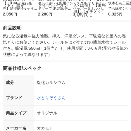
【LOHACO先行発
キレイキレイ薬用ハン
アスクル オリジナル
坂本石灰工業所
売】除湿剤 4-8ヶ月
ドソープ 泡 詰め替え
ペーパータオル パル
でも除湿シリカ
（800ml×3個パック）
2,050
特大 シトラスフルー
2,200
プ100％ （ＰＥＦＣ認
1,180
0g 1セット（
6,325
円
円
円
円
×3 Dehumidify addgo
ティ 800ml 1セット
証紙） シングル・中
50個入×5袋）
od（アドグッド） 限
（4個） 殺菌 保湿 (泡
判 1セット（200枚入
商品説明
定
タイプ)ライオン
×10個） 【業務用】
（イチオシ） オリジ
気になる湿気を強力除湿。押入、洋服ダンス、下駄箱など屋内の湿
ナル
気とりにお使いください。シールをはがすだけの簡単水捨てシール
付き。吸湿量/550ml（1個当たり）使用期間：3-6ヵ月(季節や湿気の
状態によって異なります）
商品仕様/スペック
成分
塩化カルシウム
ブランド
水とりぞうさん
商品タイプ
オリジナル
メーカー名
オカモト