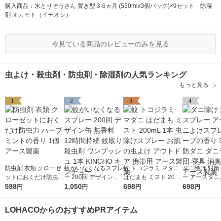
購入商品：水とりぞうさん 置き型 3-6ヵ月 (550mlx3個パック)×9セット 除湿
剤 オカモト（イチオシ）
今見ている商品のレビューのみを見る
虫よけ・殺虫剤・防虫剤・除湿剤の人気ランキング
もっと見る
1
2
3
4
防虫剤 衣類 クローゼ
蚊がいなくなるスプレ
蚊 トコジラミ マダニ
ダニ除け 対策
ットにおくだけ防虫力
ー 200回 デザイン缶
はだまも ミスト 200
ー アースダニ
ハーブミントの香り 1
598
無香料 12時間持続 蚊
1,050
mL 1本 虫除けスプレ
698
プレー ハーブ
698
円
円
円
円
個 アース製薬
取り 殺虫剤 ワンプッ
ー お肌の虫よけ アウ
350mL 防ダ
シュ 1本 KINCHO キ
トドア 携帯用 アース
防 布団 寝具 
LOHACOからのおすすめPRアイテム
ンチョー
製薬
アース製薬