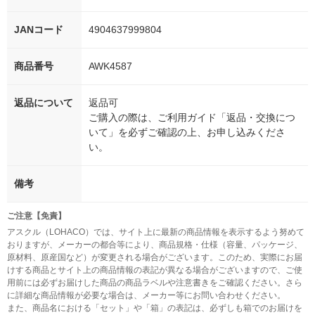
JANコード
4904637999804
商品番号
AWK4587
返品について
返品可
ご購入の際は、ご利用ガイド「返品・交換につ
いて」を必ずご確認の上、お申し込みくださ
い。
備考
ご注意【免責】
アスクル（LOHACO）では、サイト上に最新の商品情報を表示するよう努めて
おりますが、メーカーの都合等により、商品規格・仕様（容量、パッケージ、
原材料、原産国など）が変更される場合がございます。このため、実際にお届
けする商品とサイト上の商品情報の表記が異なる場合がございますので、ご使
用前には必ずお届けした商品の商品ラベルや注意書きをご確認ください。さら
に詳細な商品情報が必要な場合は、メーカー等にお問い合わせください。
また、商品名における「セット」や「箱」の表記は、必ずしも箱でのお届けを