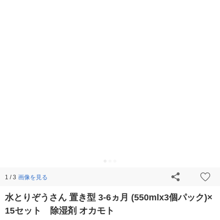
画像を見る
1 / 3
水とりぞうさん 置き型 3-6ヵ月 (550mlx3個パック)×
15セット 除湿剤 オカモト