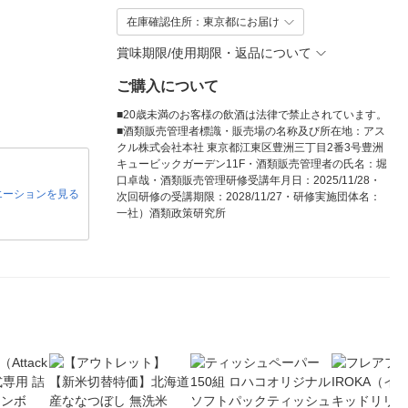
在庫確認住所：東京都にお届け
賞味期限/使用期限・返品について
ご購入について
■20歳未満のお客様の飲酒は法律で禁止されています。
■酒類販売管理者標識・販売場の名称及び所在地：アス
クル株式会社本社 東京都江東区豊洲三丁目2番3号豊洲
キュービックガーデン11F・酒類販売管理者の氏名：堀
口卓哉・酒類販売管理研修受講年月日：2025/11/28・
エーションを見る
次回研修の受講期限：2028/11/27・研修実施団体名：
一社）酒類政策研究所