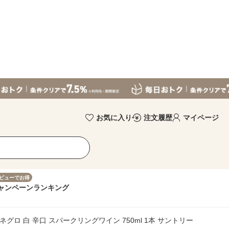
お気に入り
注文履歴
マイページ
ビューでお得
ャンペーン
ランキング
ネグロ 白 辛口 スパークリングワイン 750ml 1本 サントリー