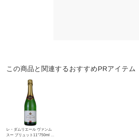
この商品と関連するおすすめPRアイテム
レ・ダムリエール ヴァンム
スー ブリュット11°750ml 1