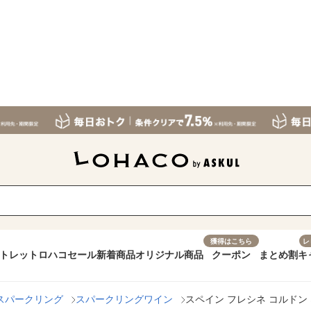
獲得はこちら
レ
トレット
ロハコセール
新着商品
オリジナル商品
クーポン
まとめ割
キ
スパークリング
スパークリングワイン
スペイン フレシネ コルドン 