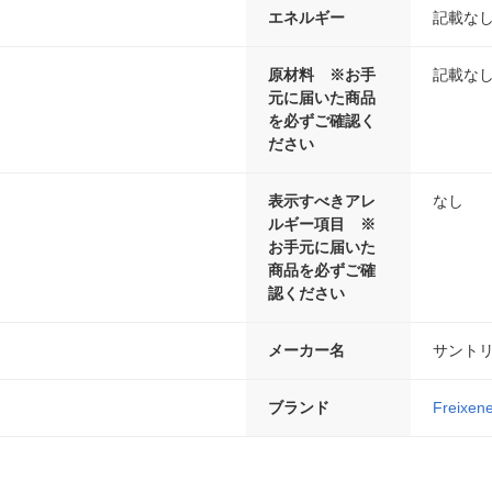
エネルギー
記載な
原材料 ※お手
記載な
元に届いた商品
を必ずご確認く
ださい
表示すべきアレ
なし
ルギー項目 ※
お手元に届いた
商品を必ずご確
認ください
メーカー名
サント
ブランド
Freixene