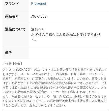
ブランド
Freixenet
商品番号
AWK4532
返品について
返品不可
お客様のご都合による返品はお受けできませ
ん。
備考
ご注意【免責】
アスクル（LOHACO）では、サイト上に最新の商品情報を表示するよう努めて
おりますが、メーカーの都合等により、商品規格・仕様（容量、パッケージ、
原材料、原産国など）が変更される場合がございます。このため、実際にお届
けする商品とサイト上の商品情報の表記が異なる場合がございますので、ご使
用前には必ずお届けした商品の商品ラベルや注意書きをご確認ください。さら
に詳細な商品情報が必要な場合は、メーカー等にお問い合わせください。
また、商品名における「セット」や「箱」の表記は、必ずしも箱でのお届けを
お約束するものではありません。お届け形態は倉庫の在庫状況等により異なる
場合がございます。あらかじめご了承ください。