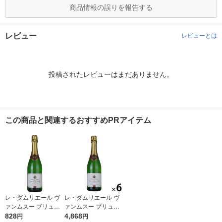
商品情報の誤りを報告する
レビュー
レビューとは
投稿されたレビューはまだありません。
この商品と関連するおすすめPRアイテム
レ・ダムリエール ヴ
レ・ダムリエール ヴ
ァンムスー ブリュッ
ァンムスー ブリュッ
ト11°750ml 1本 フラ
828
ト11°750ml 1本 フラ
4,868
円
円