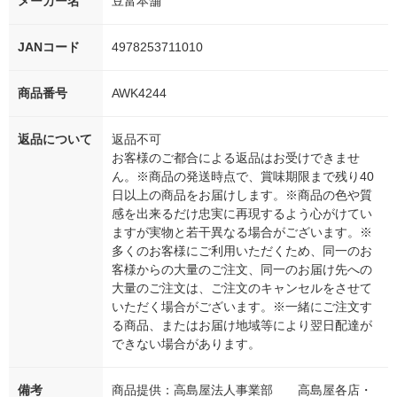
メーカー名
豆富本舗
JANコード
4978253711010
商品番号
AWK4244
返品について
返品不可
お客様のご都合による返品はお受けできませ
ん。※商品の発送時点で、賞味期限まで残り40
日以上の商品をお届けします。※商品の色や質
感を出来るだけ忠実に再現するよう心がけてい
ますが実物と若干異なる場合がございます。※
多くのお客様にご利用いただくため、同一のお
客様からの大量のご注文、同一のお届け先への
大量のご注文は、ご注文のキャンセルをさせて
いただく場合がございます。※一緒にご注文す
る商品、またはお届け地域等により翌日配達が
できない場合があります。
備考
商品提供：高島屋法人事業部 高島屋各店・