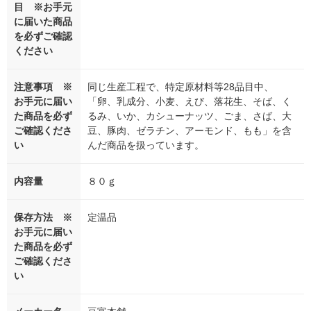
目 ※お手元
に届いた商品
を必ずご確認
ください
注意事項 ※
同じ生産工程で、特定原材料等28品目中、
お手元に届い
「卵、乳成分、小麦、えび、落花生、そば、く
た商品を必ず
るみ、いか、カシューナッツ、ごま、さば、大
ご確認くださ
豆、豚肉、ゼラチン、アーモンド、もも」を含
い
んだ商品を扱っています。
内容量
８０ｇ
保存方法 ※
定温品
お手元に届い
た商品を必ず
ご確認くださ
い