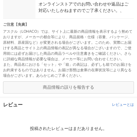
オンラインストアでのお問い合わせや返品はご
対応いたしかねますのでご了承ください。、
ご注意【免責】
アスクル（LOHACO）では、サイト上に最新の商品情報を表示するよう努めて
おりますが、メーカーの都合等により、商品規格・仕様（容量、パッケージ、
原材料、原産国など）が変更される場合がございます。このため、実際にお届
けする商品とサイト上の商品情報の表記が異なる場合がございますので、ご使
用前には必ずお届けした商品の商品ラベルや注意書きをご確認ください。さら
に詳細な商品情報が必要な場合は、メーカー等にお問い合わせください。
また、商品名における「セット」や「箱」の表記は、必ずしも箱でのお届けを
お約束するものではありません。お届け形態は倉庫の在庫状況等により異なる
場合がございます。あらかじめご了承ください。
商品情報の誤りを報告する
レビュー
レビューとは
投稿されたレビューはまだありません。