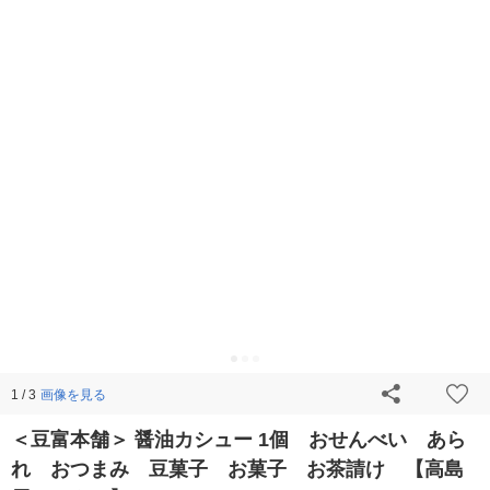
画像を見る
1 / 3
＜豆富本舗＞ 醤油カシュー 1個 おせんべい あら
れ おつまみ 豆菓子 お菓子 お茶請け 【高島