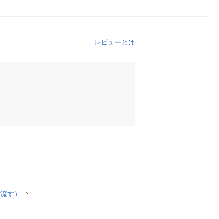
レビューとは
い流す）