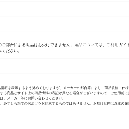
のご都合による返品はお受けできません。返品については、ご利用ガイ
みください。
商品情報を表示するよう努めておりますが、メーカーの都合等により、商品規格・仕
する商品とサイト上の商品情報の表記が異なる場合がございますので、ご使用前に
は、メーカー等にお問い合わせください。
、必ずしも箱でのお届けをお約束するものではありません。お届け形態は倉庫の在