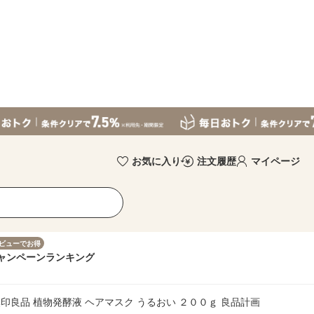
お気に入り
注文履歴
マイページ
ビューでお得
ャンペーン
ランキング
印良品 植物発酵液 ヘアマスク うるおい ２００ｇ 良品計画