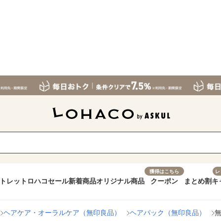
獲得はこちら
レ
トレット
ロハコセール
新着商品
オリジナル商品
クーポン
まとめ割
キ
ヘアケア・オーラルケア（無印良品）
ヘアパック（無印良品）
無