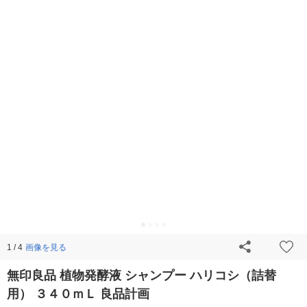
画像を見る
1 / 4
無印良品 植物発酵液 シャンプー ハリコシ（詰替
用） ３４０ｍＬ 良品計画