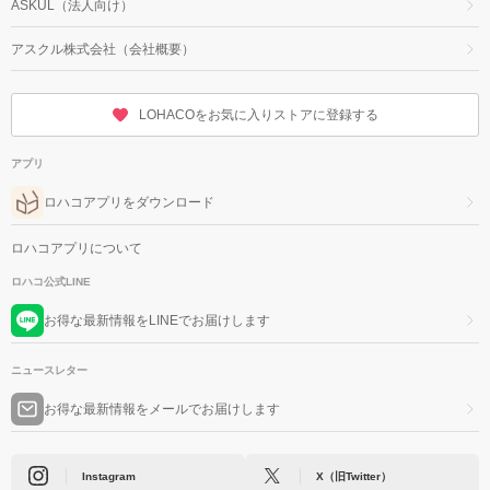
ASKUL（法人向け）
アスクル株式会社（会社概要）
LOHACOをお気に入りストアに登録する
アプリ
ロハコアプリをダウンロード
ロハコアプリについて
ロハコ公式LINE
お得な最新情報をLINEでお届けします
ニュースレター
お得な最新情報をメールでお届けします
Instagram
X（旧Twitter）