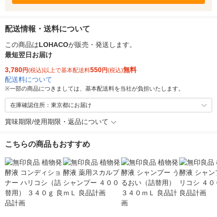
配送情報・送料について
この商品は
LOHACO
が販売・発送します。
最短翌日お届け
3,780
550
無料
円
(税込)以上で基本配送料
円
(税込)
配送料について
※
一部の商品につきましては、基本配送料を当社が負担いたします。
在庫確認住所：東京都にお届け
賞味期限/使用期限・返品について
こちらの商品もおすすめ