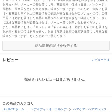
アスクル（LOHACO）では、サイト上に最新の商品情報を表示するよう努めて
おりますが、メーカーの都合等により、商品規格・仕様（容量、パッケージ、
原材料、原産国など）が変更される場合がございます。このため、実際にお届
けする商品とサイト上の商品情報の表記が異なる場合がございますので、ご使
用前には必ずお届けした商品の商品ラベルや注意書きをご確認ください。さら
に詳細な商品情報が必要な場合は、メーカー等にお問い合わせください。
また、商品名における「セット」や「箱」の表記は、必ずしも箱でのお届けを
お約束するものではありません。お届け形態は倉庫の在庫状況等により異なる
場合がございます。あらかじめご了承ください。
商品情報の誤りを報告する
レビュー
レビューとは
投稿されたレビューはまだありません。
この商品のカテゴリ
LOHACOホーム
ヘアボディ・オーラルケア
ヘアケア・ヘアアレンジ