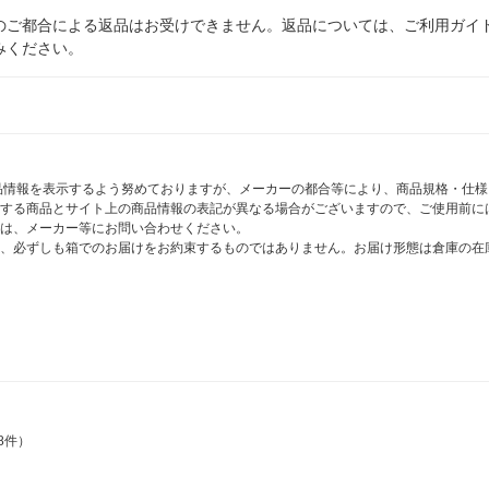
のご都合による返品はお受けできません。返品については、ご利用ガイ
みください。
商品情報を表示するよう努めておりますが、メーカーの都合等により、商品規格・仕
する商品とサイト上の商品情報の表記が異なる場合がございますので、ご使用前に
は、メーカー等にお問い合わせください。
、必ずしも箱でのお届けをお約束するものではありません。お届け形態は倉庫の在
8件）