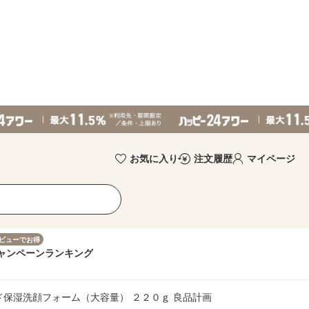
お気に入り
注文履歴
マイページ
ビューでお得
ャンペーン
ランキング
ド保湿洗顔フォーム（大容量） ２２０ｇ 良品計画