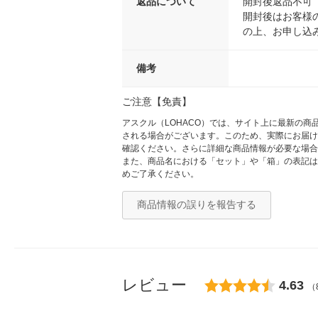
返品について
開封後返品不可
開封後はお客様
の上、お申し込
備考
ご注意【免責】
アスクル（LOHACO）では、サイト上に最新の
される場合がございます。このため、実際にお届け
確認ください。さらに詳細な商品情報が必要な場合
また、商品名における「セット」や「箱」の表記は
めご了承ください。
商品情報の誤りを報告する
レビュー
4.63
（