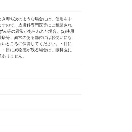
とき即ち次のような場合には、使用を中
ますので、皮膚科専門医等にご相談され
ずみ等の異常があらわれた場合。(2)使用
湿疹等、異常のある部位にはお使いにな
ないところに保管してください。・目に
。・目に異物感が残る場合は、眼科医に
題ありません。