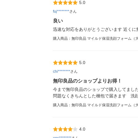
5.0
fuj********
さん
良い
迅速な対応をありがとうございます 近くに
購入商品：無印良品 マイルド保湿洗顔フォーム（大
5.0
chi********
さん
無印良品のショップよりお得！
今まで無印良品のショップで購入してました
問題なくきちんとした梱包で届きます 洗顔
購入商品：無印良品 マイルド保湿洗顔フォーム（大
4.0