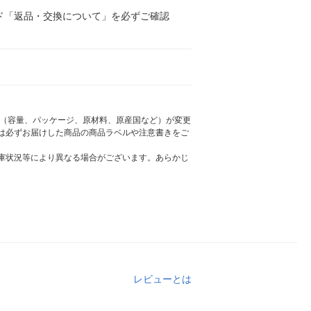
ド「返品・交換について」を必ずご確認
様（容量、パッケージ、原材料、原産国など）が変更
は必ずお届けした商品の商品ラベルや注意書きをご
庫状況等により異なる場合がございます。あらかじ
レビューとは