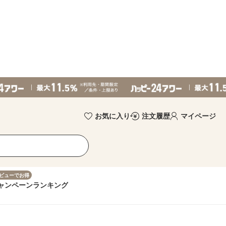
お気に入り
注文履歴
マイページ
ビューでお得
ャンペーン
ランキング