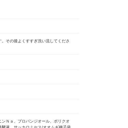
す。その後よくすすぎ洗い流してくださ
ニンＮａ、プロパンジオール、ポリクオ
酵液、サッカロミセス/オオムギ種子発