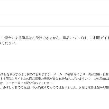
のご都合による返品はお受けできません。返品については、ご利用ガイ
みください。
商品情報を表示するよう努めておりますが、メーカーの都合等により、商品規格・仕
する商品とサイト上の商品情報の表記が異なる場合がございますので、ご使用前に
は、メーカー等にお問い合わせください。
、必ずしも箱でのお届けをお約束するものではありません。お届け形態は倉庫の在