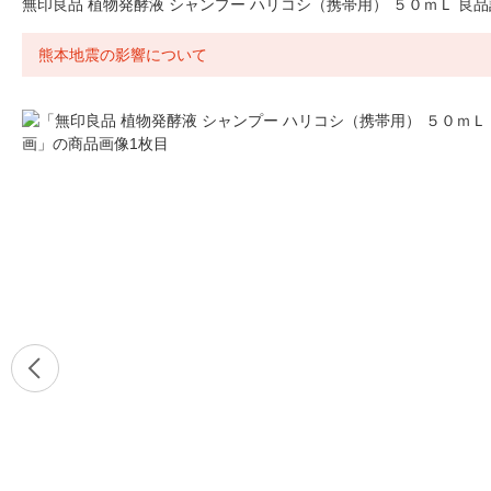
無印良品 植物発酵液 シャンプー ハリコシ（携帯用） ５０ｍＬ 良
熊本地震の影響について