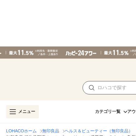
メニュー
カテゴリ一覧
アウ
LOHACOホーム
無印良品
ヘルス＆ビューティー（無印良品）