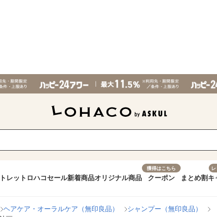
獲得はこちら
レ
トレット
ロハコセール
新着商品
オリジナル商品
クーポン
まとめ割
キ
ヘアケア・オーラルケア（無印良品）
シャンプー（無印良品）