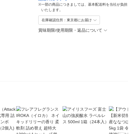
※
一部の商品につきましては、基本配送料を当社が負担
いたします。
在庫確認住所：東京都にお届け
賞味期限/使用期限・返品について