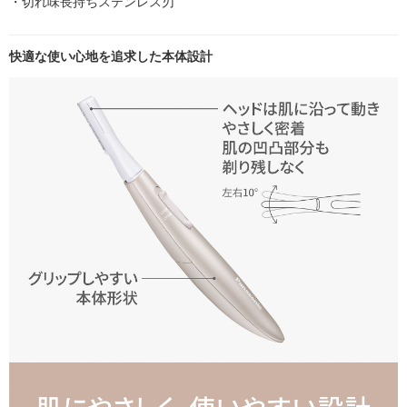
・切れ味長持ちステンレス刃
快適な使い心地を追求した本体設計