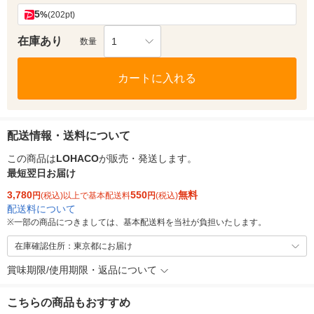
5
%
(202pt)
在庫あり
1
数量
カートに入れる
配送情報・送料について
この商品は
LOHACO
が販売・発送します。
最短翌日お届け
3,780
550
無料
円
(税込)以上で基本配送料
円
(税込)
配送料について
※
一部の商品につきましては、基本配送料を当社が負担いたします。
在庫確認住所：東京都にお届け
賞味期限/使用期限・返品について
こちらの商品もおすすめ