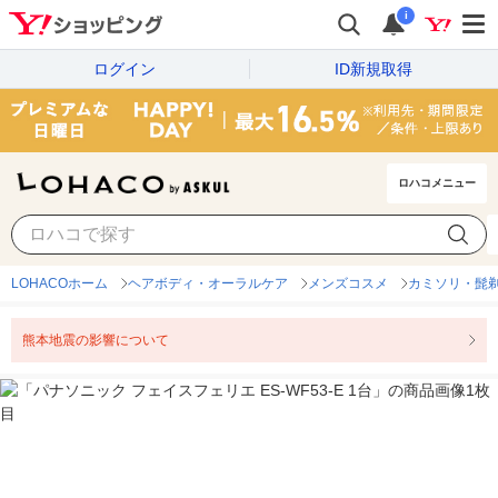
i
ログイン
ID新規取得
ロハコメニュー
LOHACOホーム
ヘアボディ・オーラルケア
メンズコスメ
カミソリ・髭剃
熊本地震の影響について