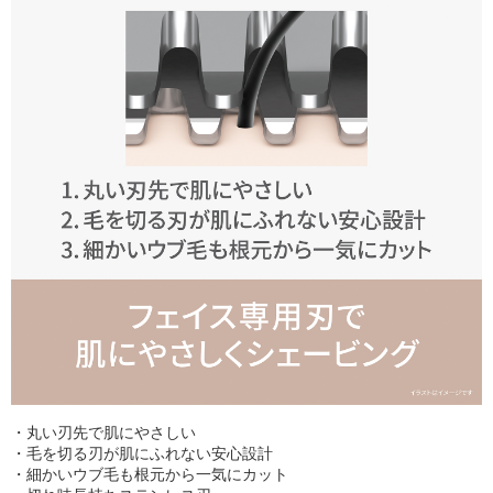
・丸い刃先で肌にやさしい
・毛を切る刃が肌にふれない安心設計
・細かいウブ毛も根元から一気にカット