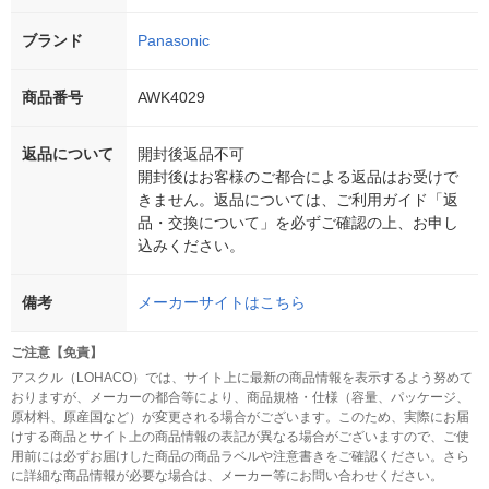
ブランド
Panasonic
商品番号
AWK4029
返品について
開封後返品不可
開封後はお客様のご都合による返品はお受けで
きません。返品については、ご利用ガイド「返
品・交換について」を必ずご確認の上、お申し
込みください。
備考
メーカーサイトはこちら
ご注意【免責】
アスクル（LOHACO）では、サイト上に最新の商品情報を表示するよう努めて
おりますが、メーカーの都合等により、商品規格・仕様（容量、パッケージ、
原材料、原産国など）が変更される場合がございます。このため、実際にお届
けする商品とサイト上の商品情報の表記が異なる場合がございますので、ご使
用前には必ずお届けした商品の商品ラベルや注意書きをご確認ください。さら
に詳細な商品情報が必要な場合は、メーカー等にお問い合わせください。