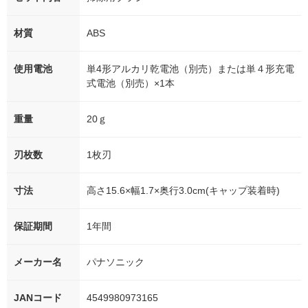
材質
ABS
使用電池
単4形アルカリ乾電池（別売）または単４形充電
式電池（別売）×1本
重量
20ｇ
刃枚数
1枚刃
寸法
高さ15.6×幅1.7×奥行3.0cm(キャップ装着時)
保証期間
1年間
メーカー名
パナソニック
JANコード
4549980973165