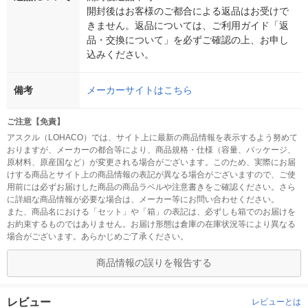
開封後はお客様のご都合による返品はお受けで
きません。返品については、ご利用ガイド「返
品・交換について」を必ずご確認の上、お申し
込みください。
備考
メーカーサイトはこちら
ご注意【免責】
アスクル（LOHACO）では、サイト上に最新の商品情報を表示するよう努めて
おりますが、メーカーの都合等により、商品規格・仕様（容量、パッケージ、
原材料、原産国など）が変更される場合がございます。このため、実際にお届
けする商品とサイト上の商品情報の表記が異なる場合がございますので、ご使
用前には必ずお届けした商品の商品ラベルや注意書きをご確認ください。さら
に詳細な商品情報が必要な場合は、メーカー等にお問い合わせください。
また、商品名における「セット」や「箱」の表記は、必ずしも箱でのお届けを
お約束するものではありません。お届け形態は倉庫の在庫状況等により異なる
場合がございます。あらかじめご了承ください。
商品情報の誤りを報告する
レビュー
レビューとは