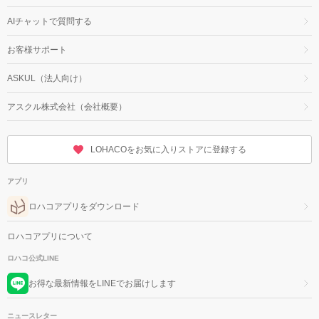
AIチャットで質問する
お客様サポート
ASKUL（法人向け）
アスクル株式会社（会社概要）
LOHACOをお気に入りストアに登録する
アプリ
ロハコアプリをダウンロード
ロハコアプリについて
ロハコ公式LINE
お得な最新情報をLINEでお届けします
ニュースレター