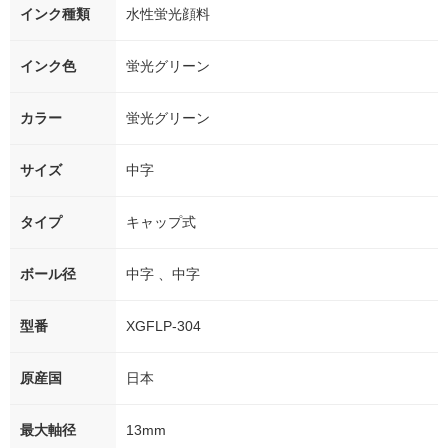
インク種類
水性蛍光顔料
インク色
蛍光グリーン
カラー
蛍光グリーン
サイズ
中字
タイプ
キャップ式
ボール径
中字 、中字
型番
XGFLP-304
原産国
日本
最大軸径
13mm