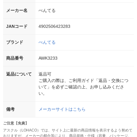
メーカー名
ぺんてる
JANコード
4902506423283
ブランド
ぺんてる
商品番号
AWK3233
返品について
返品可
ご購入の際は、ご利用ガイド「返品・交換につ
いて」を必ずご確認の上、お申し込みくださ
い。
備考
メーカーサイトはこちら
ご注意【免責】
アスクル（LOHACO）では、サイト上に最新の商品情報を表示するよう努めて
おりますが、メーカーの都合等により、商品規格・仕様（容量、パッケージ、