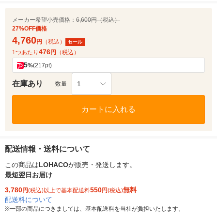
メーカー希望小売価格：
6,600円（税込）
27%OFF価格
4,760
円
（税込）
セール
476
1つあたり
円
（税込）
5
%
(217pt)
在庫あり
1
数量
カートに入れる
配送情報・送料について
この商品は
LOHACO
が販売・発送します。
最短翌日お届け
3,780
550
無料
円
(税込)以上で基本配送料
円
(税込)
配送料について
※
一部の商品につきましては、基本配送料を当社が負担いたします。