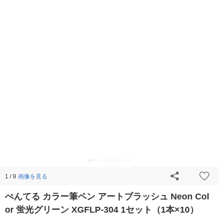
画像を見る
1 / 9
ぺんてる カラー筆ペン アートブラッシュ Neon Col
or 蛍光グリーン XGFLP-304 1セット（1本×10）