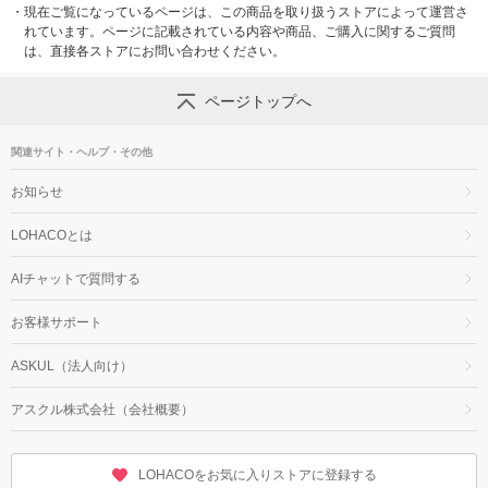
・
現在ご覧になっているページは、この商品を取り扱うストアによって運営さ
れています。ページに記載されている内容や商品、ご購入に関するご質問
は、直接各ストアにお問い合わせください。
ページトップへ
関連サイト・ヘルプ・その他
お知らせ
LOHACOとは
AIチャットで質問する
お客様サポート
ASKUL（法人向け）
アスクル株式会社（会社概要）
LOHACOをお気に入りストアに登録する