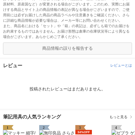
原材料、原産国など）が変更される場合がございます。このため、実際にお届
けする商品とサイト上の商品情報の表記が異なる場合がございますので、ご使
用前には必ずお届けした商品の商品ラベルや注意書きをご確認ください。さら
に詳細な商品情報が必要な場合は、メーカー等にお問い合わせください。
また、商品名における「セット」や「箱」の表記は、必ずしも箱でのお届けを
お約束するものではありません。お届け形態は倉庫の在庫状況等により異なる
場合がございます。あらかじめご了承ください。
商品情報の誤りを報告する
レビュー
レビューとは
投稿されたレビューはまだありません。
筆記用具の人気ランキング
もっと見る
1
2
3
4
34%OFF