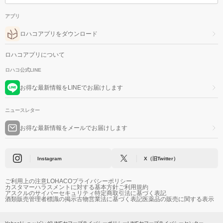
アプリ
ロハコアプリをダウンロード
ロハコアプリについて
ロハコ公式LINE
お得な最新情報をLINEでお届けします
ニュースレター
お得な最新情報をメールでお届けします
Instagram
X（旧Twitter）
ご利用上の注意
LOHACOプライバシーポリシー
カスタマーハラスメントに対する基本方針
ご利用規約
アスクルのサイバーセキュリティ
特定商取引法に基づく表記
酒類販売管理者標識の掲示
古物営業法に基づく表記
医薬品の販売に関する表示