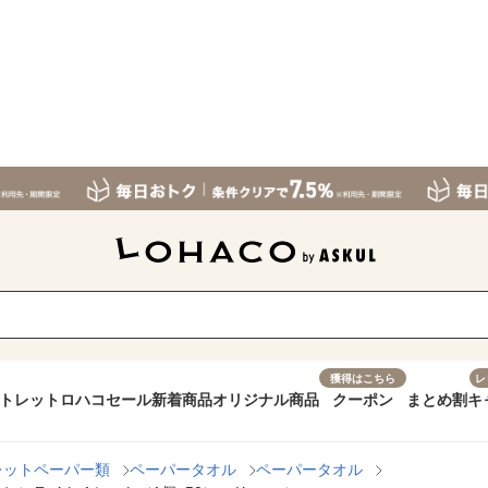
獲得はこちら
レ
トレット
ロハコセール
新着商品
オリジナル商品
クーポン
まとめ割
キ
レットペーパー類
ペーパータオル
ペーパータオル