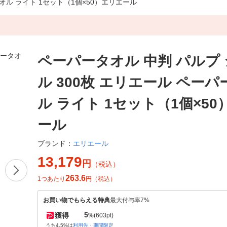
オル ライト 1セット（1個×50）エリエール
ペーパータオル 中判 パルプ
ル 300枚 エリエール ペー
ル ライト 1セット（1個×5
ール
エリエール
ブランド：
13,179
円
（税込）
263.6
1つあたり
円
（税込）
お買い物でもらえる特典
最大付与率7%
5
獲得
%
(603pt)
うち4.5%は
利用先・期間限定