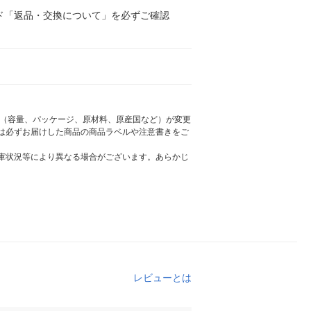
ド「返品・交換について」を必ずご確認
様（容量、パッケージ、原材料、原産国など）が変更
は必ずお届けした商品の商品ラベルや注意書きをご
庫状況等により異なる場合がございます。あらかじ
レビューとは