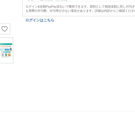
ログイン&全額PayPay支払いで獲得できます。原則として税抜金額に対し付与
も実際の付与数、付与率が少ない場合があります。詳細は内訳からご確認くださ
ログインはこちら