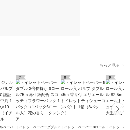
もっと見る
7
8
9
ナルペーパ
トイレットペーパーダブル 3
トイレットペーパー 8ロール
トイレットペー