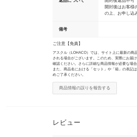
返品について
開封後返品不可
開封後はお客様
の上、お申し込
備考
ご注意【免責】
アスクル（LOHACO）では、サイト上に最新の
される場合がございます。このため、実際にお届け
確認ください。さらに詳細な商品情報が必要な場合
また、商品名における「セット」や「箱」の表記は
めご了承ください。
商品情報の誤りを報告する
レビュー