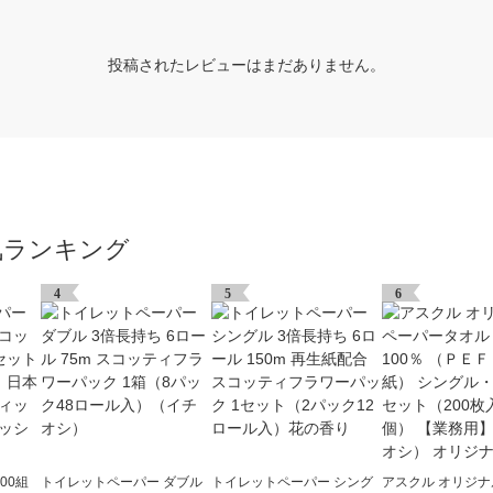
投稿されたレビューはまだありません。
気ランキング
4
5
6
00組
トイレットペーパー ダブル
トイレットペーパー シング
アスクル オリジ